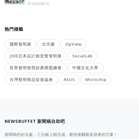
2026/08/10
熱門標籤
國際發明展
北市圖
OpView
JDIE日本設計創意暨發明展
SocialLab
世界發明智慧財產聯盟總會
中國文化大學
台灣發明商品促進協會
ASUS
Microchip
NEWSBUFFET 新聞稿自助吧
新聞稿的好去處，三分鐘上稿完成，最快接觸最多讀者的方案！