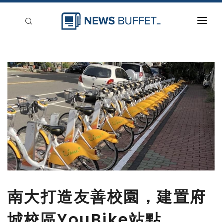
回到首頁
新聞稿分類
登入
刊登
南大打造友善校園，建置府
城校區YouBike站點