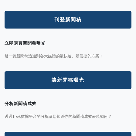
刊登新聞稿
立即購買新聞稿曝光
發一篇新聞稿透通到各大媒體的最快速、最便捷的方案！
讓新聞稿曝光
分析新聞稿成效
透過Trek數據平台的分析讓您知道你的新聞稿成效表現如何？