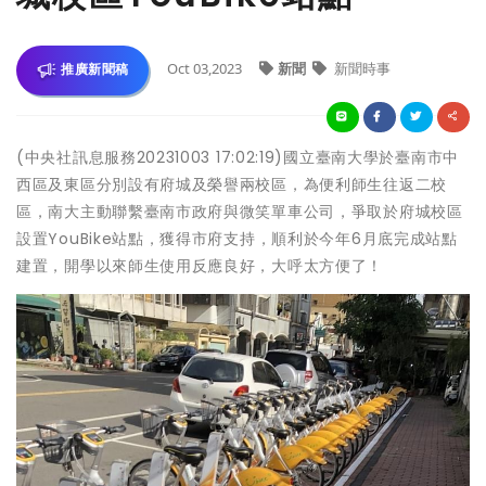
Oct 03,2023
新聞
新聞時事
推廣新聞稿
(中央社訊息服務20231003 17:02:19)國立臺南大學於臺南市中
西區及東區分別設有府城及榮譽兩校區，為便利師生往返二校
區，南大主動聯繫臺南市政府與微笑單車公司，爭取於府城校區
設置YouBike站點，獲得市府支持，順利於今年6月底完成站點
建置，開學以來師生使用反應良好，大呼太方便了！