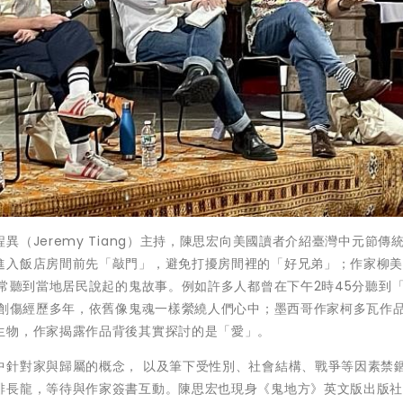
（Jeremy Tiang）主持，陳思宏向美國讀者介紹臺灣中元節傳
進入飯店房間前先「敲門」，避免打擾房間裡的「好兄弟」；作家柳
經常聽到當地居民說起的鬼故事。例如許多人都曾在下午2時45分聽到
島創傷經歷多年，依舊像鬼魂一樣縈繞人們心中；墨西哥作家柯多瓦作
生物，作家揭露作品背後其實探討的是「愛」。
中針對家與歸屬的概念， 以及筆下受性別、社會結構、戰爭等因素禁
排長龍，等待與作家簽書互動。陳思宏也現身《鬼地方》英文版出版