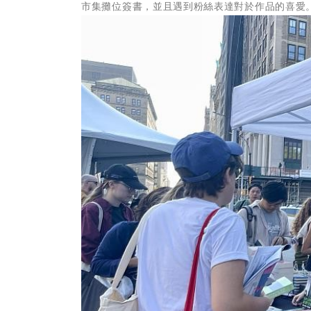
市集攤位簽書，並且遇到粉絲表達對於作品的喜愛