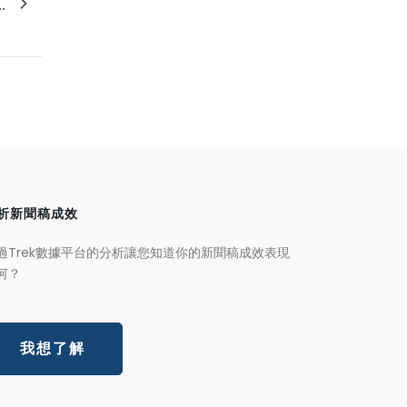
.
析新聞稿成效
過Trek數據平台的分析讓您知道你的新聞稿成效表現
何？
我想了解