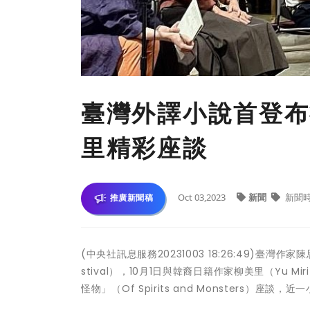
臺灣外譯小說首登布
里精彩座談
Oct 03,2023
新聞
新聞
推廣新聞稿
(中央社訊息服務20231003 18:26:49)臺灣作
stival），10月1日與韓裔日籍作家柳美里（Yu Mi
怪物」（Of Spirits and Monsters）