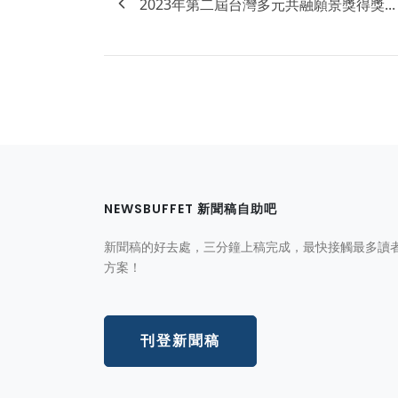
2023年第二屆台灣多元共融願景獎得獎...
NEWSBUFFET 新聞稿自助吧
新聞稿的好去處，三分鐘上稿完成，最快接觸最多讀
方案！
刊登新聞稿