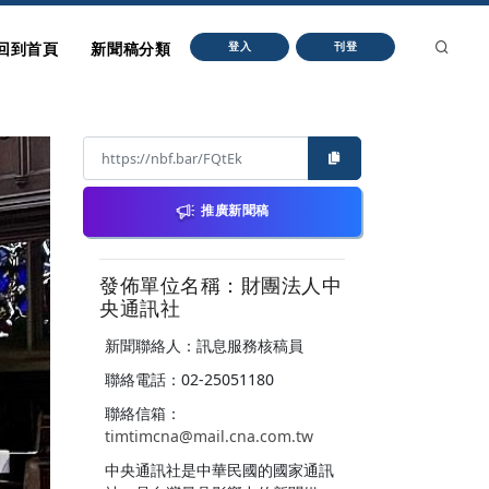
回到首頁
新聞稿分類
登入
刊登
推廣新聞稿
發佈單位名稱：財團法人中
央通訊社
新聞聯絡人：訊息服務核稿員
聯絡電話：02-25051180
聯絡信箱：
timtimcna@mail.cna.com.tw
中央通訊社是中華民國的國家通訊