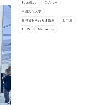
SocialLab
OpView
中國文化大學
台灣發明商品促進協會
北市圖
ASUS
Microchip