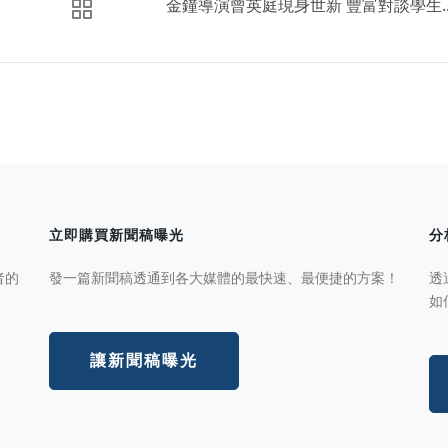
金鐘導演曾英庭現身世新 豐富對談學生..
立即購買新聞稿曝光
分
者的
發一篇新聞稿透通到各大媒體的最快速、最便捷的方案！
透
如
讓新聞稿曝光