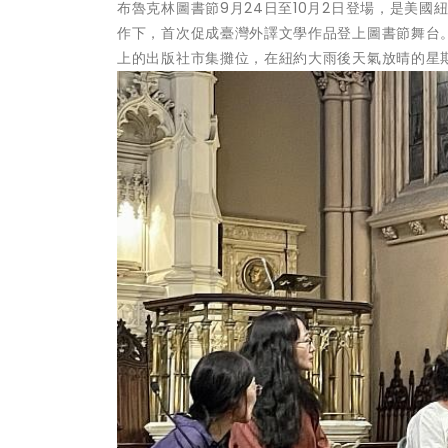
布魯克林圖書節9月24日至10月2日登場，是美
作下，首次促成臺灣外譯文學作品登上圖書節舞台。
上的出版社市集攤位，在紐約大雨後天氣放晴的星