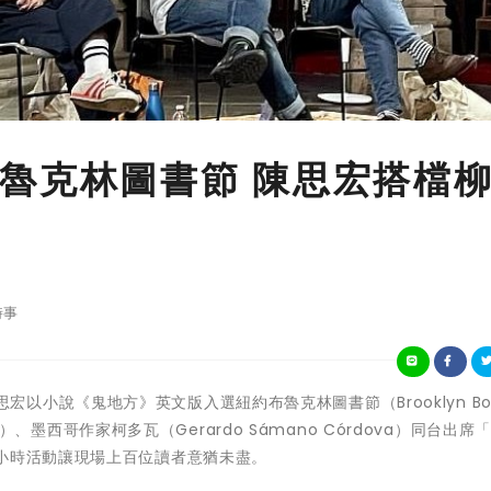
魯克林圖書節 陳思宏搭檔
時事
家陳思宏以小說《鬼地方》英文版入選紐約布魯克林圖書節（Brooklyn Boo
ri）、墨西哥作家柯多瓦（Gerardo Sámano Córdova）同台出席
座談，近一小時活動讓現場上百位讀者意猶未盡。