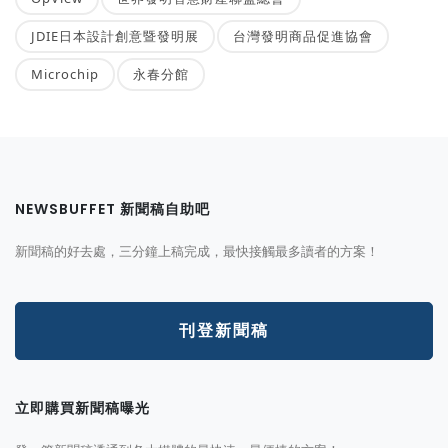
JDIE日本設計創意暨發明展
台灣發明商品促進協會
Microchip
永春分館
NEWSBUFFET 新聞稿自助吧
新聞稿的好去處，三分鐘上稿完成，最快接觸最多讀者的方案！
刊登新聞稿
立即購買新聞稿曝光