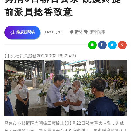
前派員捻香致意
Oct 03,2023
新聞
新聞時事
推廣新聞稿
(中央社訊息服務20231003 18:12:47)
屏東市科技園區內明揚工廠於上(9)月22日發生重大火警，造成
多人死傷的不幸，為追思及弔念4名消防烈士，屏東縣府將於6日