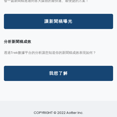
發一篇新聞稿透通到各大媒體的最快速、最便捷的方案！
讓新聞稿曝光
分析新聞稿成效
透過Trek數據平台的分析讓您知道你的新聞稿成效表現如何？
我想了解
COPYRIGHT © 2022 Aotter Inc.