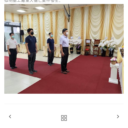
似明揚工廠重大傷亡案件發生。