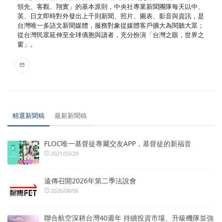
領先、客觀、翔實」的基本原則，中央社專業新聞團隊每天以中、
英、日文即時對外發出上千則新聞、照片、圖表、影音與資訊，是
台灣唯一多語文新聞媒體，服務對象從媒體客戶擴大為閱聽大眾；
從台灣民眾延伸至全球僑胞與讀者，充分扮演「台灣之眼，世界之
窗」。
精選新聞稿
最新新聞稿
FLOC唯一基督徒專屬交友APP，基督徒的新福音
2021/03/29
遠傳召開2026年第二季法說會
2026/08/06
聯合航空深耕台灣40週年 持續投資市場、升級機隊並強