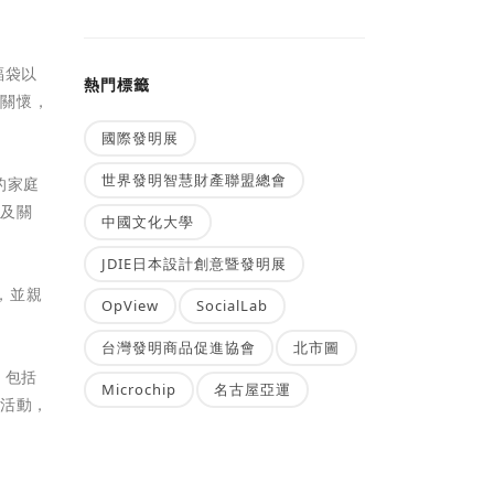
福袋以
熱門標籤
及關懷，
國際發明展
世界發明智慧財產聯盟總會
的家庭
暖及關
中國文化大學
JDIE日本設計創意暨發明展
，並親
OpView
SocialLab
台灣發明商品促進協會
北市圖
，包括
Microchip
名古屋亞運
工活動，