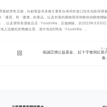
」經營連鎖零售店舖，向顧客提供多種主要來自海外的進口預先包裝休閒
供「優質」和「優價」的產品，以及舒適的購物環境和愉快的購物體
以及環球美酒食品店「FoodVille」店舖網絡。於2023年3月31
人流暢旺的戰略位置，當中包括5間為「FoodVille」。
下一
保誠亞洲公益基金、 紅十字會與紅新
會..
立即購買新聞稿曝光
分