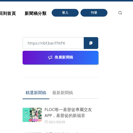
回到首頁
新聞稿分類
登入
刊登
推廣新聞稿
精選新聞稿
最新新聞稿
FLOC唯一基督徒專屬交友
APP，基督徒的新福音
2021/03/29