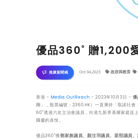
優品360˚ 贈1,2
Oct 04,2023
政府與教育
推廣新聞稿
香港 -
Media OutReach
- 2023年10月3日 -
優
團」，股票編號：2360.HK）一直秉持「取諸
60˚透過六名立法會議員，向港九新界基層家庭送上
國慶的喜悅。
優品360˚獲
鄧家彪
議員、
顏汶羽
議員、
梁熙
議員、