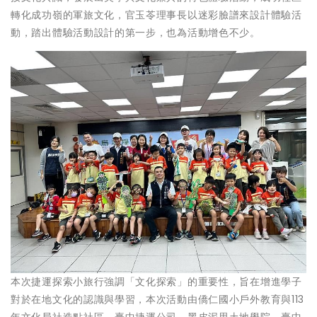
轉化成功嶺的軍旅文化，官玉苓理事長以迷彩臉譜來設計體驗活
動，踏出體驗活動設計的第一步，也為活動增色不少。
本次捷運探索小旅行強調「文化探索」的重要性，旨在增進學子
對於在地文化的認識與學習，本次活動由僑仁國小戶外教育與113
年文化局社造點社區、臺中捷運公司、黑皮泥思土地學院、臺中