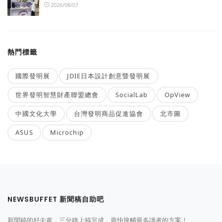
2026/08/07
熱門標籤
國際發明展
JDIE日本設計創意暨發明展
世界發明智慧財產聯盟總會
SocialLab
OpView
中國文化大學
台灣發明商品促進協會
北市圖
ASUS
Microchip
NEWSBUFFET 新聞稿自助吧
新聞稿的好去處，三分鐘上稿完成，最快接觸最多讀者的方案！