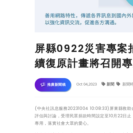
屏縣0922災害專案
續復原計畫將召開專
Oct 04,2023
新聞
新聞
推廣新聞稿
(中央社訊息服務20231004 10:08:33)屏
評估與討論，受理民眾捐款時間設定至10月22日
專用，落實社會大眾的愛心。