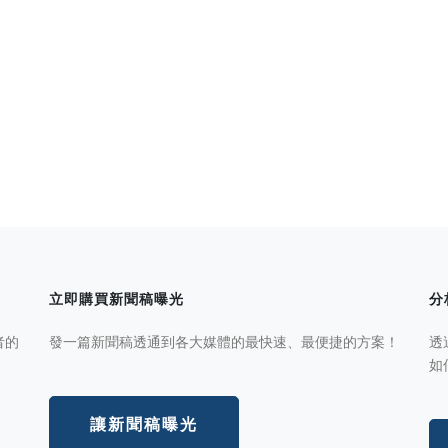
立即購買新聞稿曝光
分
者的
發一篇新聞稿透通到各大媒體的最快速、最便捷的方案！
透
如
讓新聞稿曝光