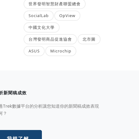
世界發明智慧財產聯盟總會
SocialLab
OpView
中國文化大學
台灣發明商品促進協會
北市圖
ASUS
Microchip
析新聞稿成效
過Trek數據平台的分析讓您知道你的新聞稿成效表現
何？
我想了解