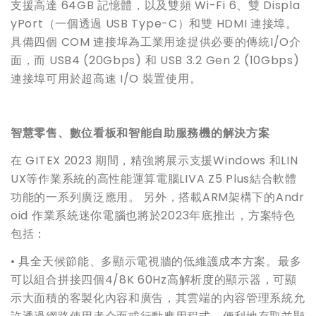
支援高達 64GB 記憶體，以及雙頻 Wi-Fi 6、雙 Displa
yPort（一個透過 USB Type-C）和雙 HDMI 連接埠。
具備四個 COM 連接埠為工業用途提供必要的傳統I/O介
面，而 USB4 (20Gbps) 和 USB 3.2 Gen 2 (10Gbps)
連接埠可用於超高速 I/O 裝置使用。
智慧零售、數位看板和智能自助服務機的解決方案
在 GITEX 2023 期間，精強將展示支援Windows 和LIN
UX等作業系統的高性能運算電腦LIVA Z5 Plus結合軟體
功能的一系列廣泛應用。 另外，搭載ARM架構下的Andr
oid 作業系統迷你電腦也將於2023年底推出，方案特色
包括：
• 具全天候節能、多顯示電視牆的低維護成本方案。最多
可以組合拼接四個4/8K 60Hz高解析度的顯示器，可顯
示大面積的客製化內容和廣告，其雲端的內容管理系統允