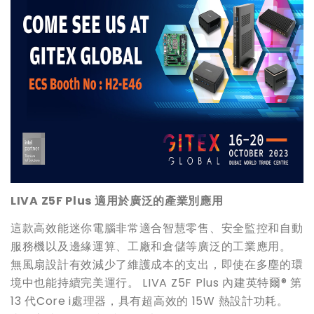
LIVA Z5F Plus
適用於廣泛的產業別應用
這款高效能迷你電腦非常適合智慧零售、安全監控和自動
服務機以及邊緣運算、工廠和倉儲等廣泛的工業應用。
無風扇設計有效減少了維護成本的支出，即使在多塵的環
境中也能持續完美運行。 LIVA Z5F Plus 內建英特爾® 第
13 代Core i處理器，具有超高效的 15W 熱設計功耗。