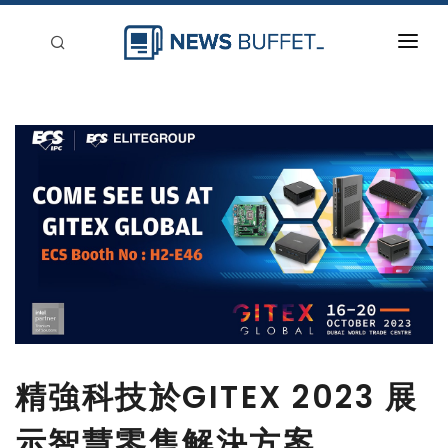
回到首頁
新聞稿分類
登入
刊登
精強科技於GITEX 2023 展
示智慧零售解決方案