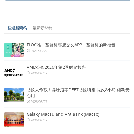
精選新聞稿
最新新聞稿
FLOC唯一基督徒專屬交友APP，基督徒的新福音
2021/03/29
AMD公佈2026年第2季財務報告
2026/08/07
防蚊大作戰！臭味滾零DEET防蚊噴霧 長效8小時 貓狗安
心用
2026/08/07
Galaxy Macau and Ant Bank (Macao)
2026/08/07