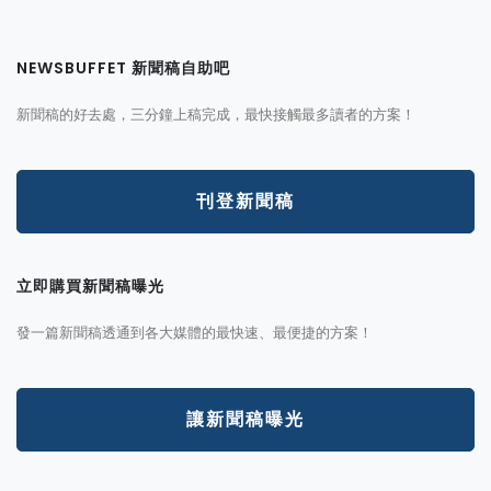
NEWSBUFFET 新聞稿自助吧
新聞稿的好去處，三分鐘上稿完成，最快接觸最多讀者的方案！
刊登新聞稿
立即購買新聞稿曝光
發一篇新聞稿透通到各大媒體的最快速、最便捷的方案！
讓新聞稿曝光