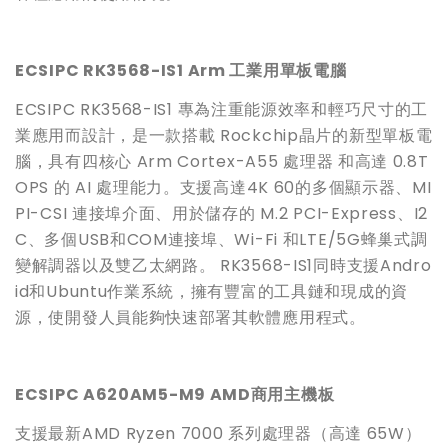
ECSIPC RK3568-IS1 Arm
工業用單板電腦
ECSIPC RK3568-IS1 專為注重能源效率和輕巧尺寸的工
業應用而設計，是一款搭載 Rockchip晶片的新型單板電
腦，具有四核心 Arm Cortex-A55 處理器 和高達 0.8T
OPS 的 AI 處理能力。支援高達4K 60的多個顯示器、MI
PI-CSI 連接埠介面、用於儲存的 M.2 PCI-Express、I2
C、多個USB和COM連接埠、Wi-Fi 和LTE/5G蜂巢式調
變解調器以及雙乙太網路。 RK3568-IS1同時支援Andro
id和Ubuntu作業系統，擁有豐富的工具鏈和現成的資
源，使開發人員能夠快速部署其軟體應用程式。
ECSIPC
A620AM5-M9 AMD
商用主機板
支援最新AMD Ryzen 7000 系列處理器（高達 65W）