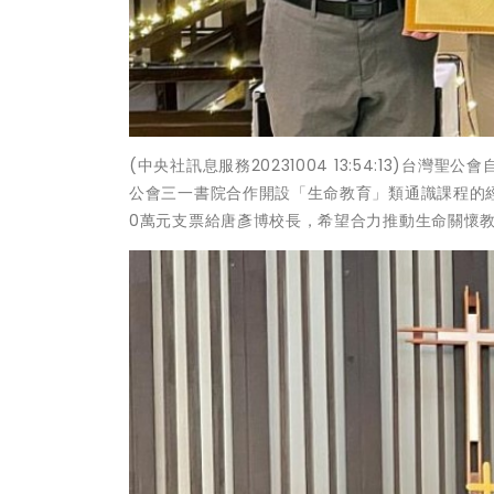
(中央社訊息服務20231004 13:54:13)
公會三一書院合作開設「生命教育」類通識課程的
0萬元支票給唐彥博校長，希望合力推動生命關懷