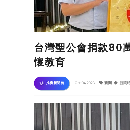
台灣聖公會捐款80
懷教育
Oct 04,2023
新聞
新聞
推廣新聞稿