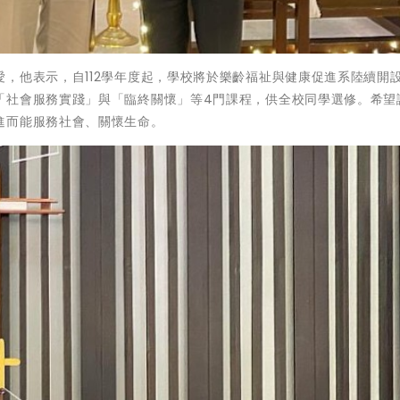
，他表示，自112學年度起，學校將於樂齡福祉與健康促進系陸續開
「社會服務實踐」與「臨終關懷」等4門課程，供全校同學選修。希望
進而能服務社會、關懷生命。