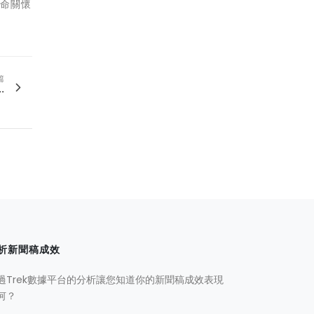
生命關懷
篇
.
析新聞稿成效
過Trek數據平台的分析讓您知道你的新聞稿成效表現
何？