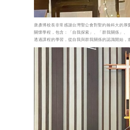
唐彥博校長非常感謝台灣聖公會對聖約翰科大的厚愛
關懷學程，包含：「自我探索」、「群我關係」、
透過課程的學習，從自我與群我關係的認識開始，