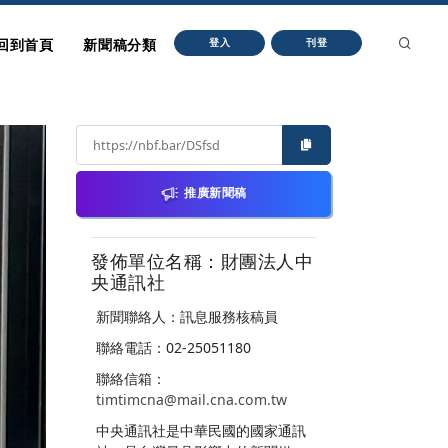
回到首頁
新聞稿分類
登入
刊登
推廣新聞稿
發佈單位名稱：財團法人中
央通訊社
新聞聯絡人：訊息服務核稿員
聯絡電話：02-25051180
聯絡信箱：
timtimcna@mail.cna.com.tw
中央通訊社是中華民國的國家通訊