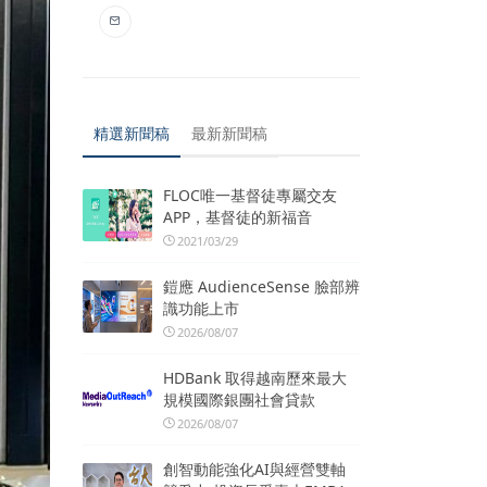
精選新聞稿
最新新聞稿
FLOC唯一基督徒專屬交友
APP，基督徒的新福音
2021/03/29
鎧應 AudienceSense 臉部辨
識功能上市
2026/08/07
HDBank 取得越南歷來最大
規模國際銀團社會貸款
2026/08/07
創智動能強化AI與經營雙軸