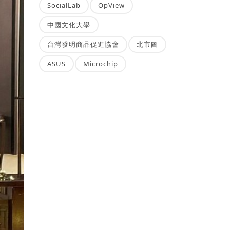
SocialLab
OpView
中國文化大學
台灣發明商品促進協會
北市圖
ASUS
Microchip