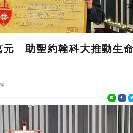
萬元 助聖約翰科大推動生
時事