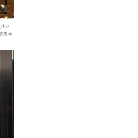
設生命
讓學生