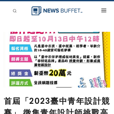
回到首頁
新聞稿分類
登入
刊登
首屆「2023臺中青年設計競
賽」 徵集青年設計師挑戰高