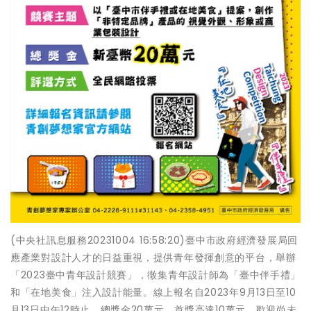
(中央社訊息服務20231004 16:58:20)臺中市政府經濟發展局回
應產業對設計人才的日益重視，提供青年發揮創意的平台，舉辦
「2023臺中青年設計競賽」，徵集青年設計師為「臺中伴手禮」
和「在地美食」注入設計能量。線上報名自2023年9月13日至10
月13日中午12時止，總獎金20萬元，首獎高達10萬元，歡迎尚未