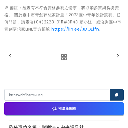
※ 備註：經查有不符合資格參賽之情事，將取消參賽與得獎資
格。 關於臺中市青創夢想家計畫「2023臺中青年設計競賽」任
何問題，請電洽(04)2228-9111#31143 鄭小姐，或洽詢臺中市
青創夢想家LINE官方帳號
https://lin.ee/JDOEifn
。
推廣新聞稿
發佈單位名稱：財團法人中央通訊社