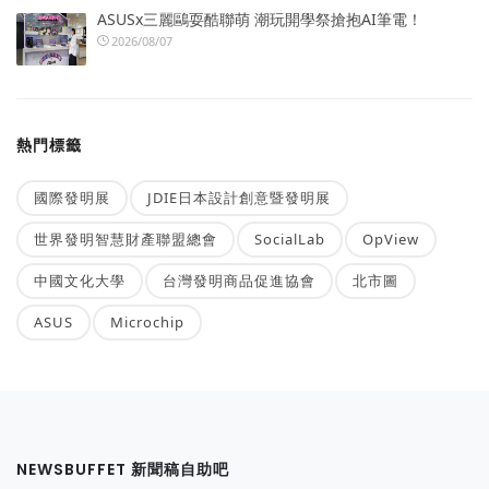
ASUSx三麗鷗耍酷聯萌 潮玩開學祭搶抱AI筆電！
2026/08/07
熱門標籤
國際發明展
JDIE日本設計創意暨發明展
世界發明智慧財產聯盟總會
SocialLab
OpView
中國文化大學
台灣發明商品促進協會
北市圖
ASUS
Microchip
NEWSBUFFET 新聞稿自助吧