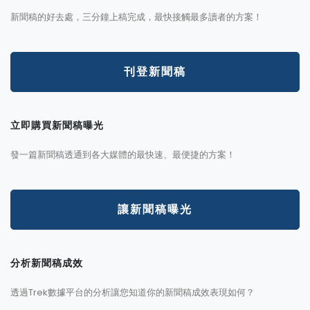
新聞稿的好去處，三分鐘上稿完成，最快接觸最多讀者的方案！
刊登新聞稿
立即購買新聞稿曝光
發一篇新聞稿透通到各大媒體的最快速、最便捷的方案！
讓新聞稿曝光
分析新聞稿成效
透過Trek數據平台的分析讓您知道你的新聞稿成效表現如何？