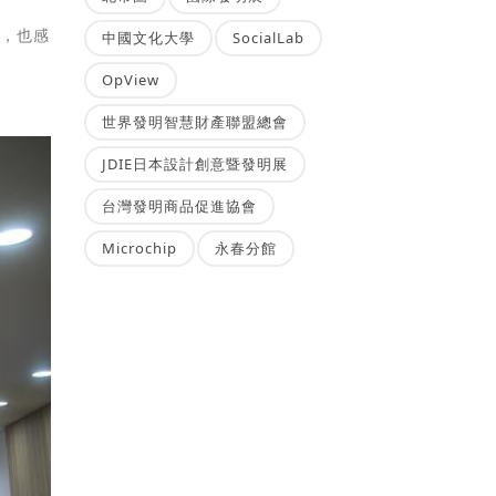
外，也感
中國文化大學
SocialLab
OpView
。
世界發明智慧財產聯盟總會
JDIE日本設計創意暨發明展
台灣發明商品促進協會
Microchip
永春分館