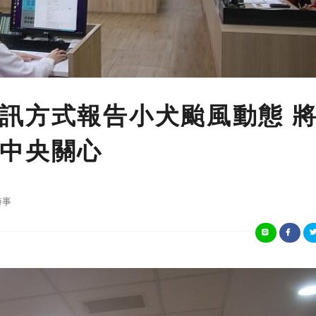
訊方式報告小犬颱風動態 
中央關心
時事