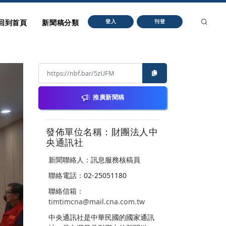
回到首頁
新聞稿分類
登入
刊登
推廣新聞稿
發佈單位名稱：財團法人中
央通訊社
新聞聯絡人：訊息服務核稿員
聯絡電話：02-25051180
聯絡信箱：
timtimcna@mail.cna.com.tw
中央通訊社是中華民國的國家通訊