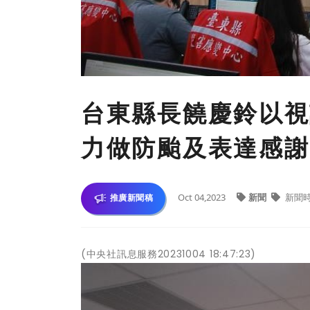
台東縣長饒慶鈴以視
力做防颱及表達感謝
Oct 04,2023
新聞
新聞
推廣新聞稿
(中央社訊息服務20231004 18:47:23)