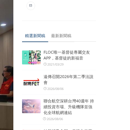
精選新聞稿
最新新聞稿
FLOC唯一基督徒專屬交友
APP，基督徒的新福音
2021/03/29
遠傳召開2026年第二季法說
會
2026/08/06
聯合航空深耕台灣40週年 持
續投資市場、升級機隊並強
化全球航網連結
2026/08/06