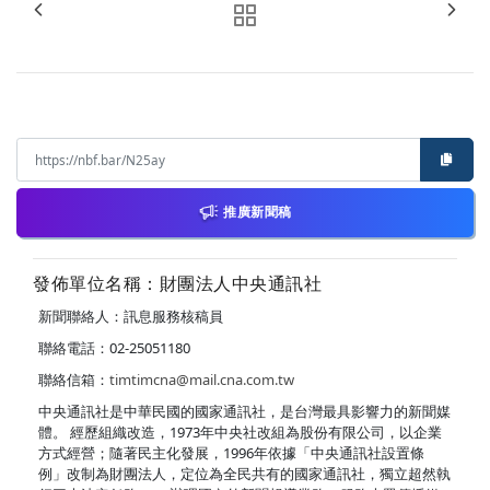
推廣新聞稿
發佈單位名稱：財團法人中央通訊社
新聞聯絡人：訊息服務核稿員
聯絡電話：02-25051180
聯絡信箱：
timtimcna@mail.cna.com.tw
中央通訊社是中華民國的國家通訊社，是台灣最具影響力的新聞媒
體。 經歷組織改造，1973年中央社改組為股份有限公司，以企業
方式經營；隨著民主化發展，1996年依據「中央通訊社設置條
例」改制為財團法人，定位為全民共有的國家通訊社，獨立超然執