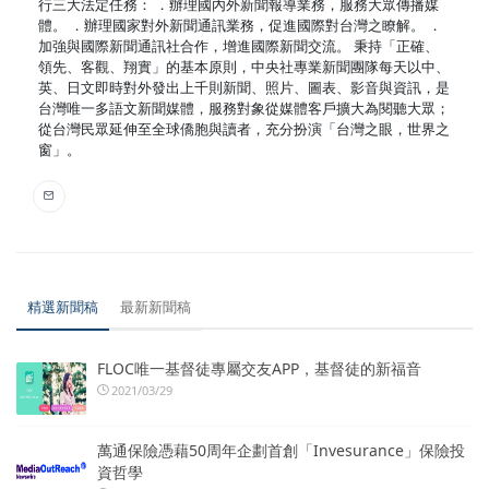
行三大法定任務： ．辦理國內外新聞報導業務，服務大眾傳播媒
體。 ．辦理國家對外新聞通訊業務，促進國際對台灣之瞭解。 ．
加強與國際新聞通訊社合作，增進國際新聞交流。 秉持「正確、
領先、客觀、翔實」的基本原則，中央社專業新聞團隊每天以中、
英、日文即時對外發出上千則新聞、照片、圖表、影音與資訊，是
台灣唯一多語文新聞媒體，服務對象從媒體客戶擴大為閱聽大眾；
從台灣民眾延伸至全球僑胞與讀者，充分扮演「台灣之眼，世界之
窗」。
精選新聞稿
最新新聞稿
FLOC唯一基督徒專屬交友APP，基督徒的新福音
2021/03/29
萬通保險憑藉50周年企劃首創「Invesurance」保險投
資哲學