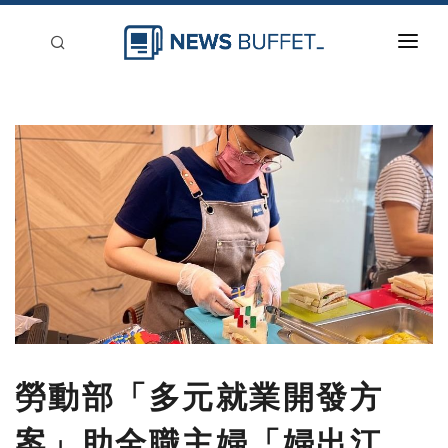
回到首頁
新聞稿分類
登入
刊登
勞動部「多元就業開發方
案」助全職主婦「婦出江