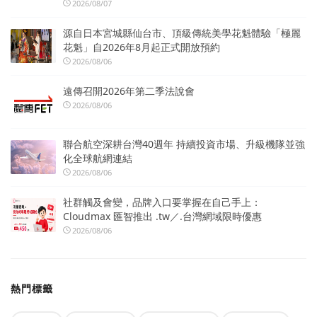
2026/08/07
源自日本宮城縣仙台市、頂級傳統美學花魁體驗「極麗
花魁」自2026年8月起正式開放預約
2026/08/06
遠傳召開2026年第二季法說會
2026/08/06
聯合航空深耕台灣40週年 持續投資市場、升級機隊並強
化全球航網連結
2026/08/06
社群觸及會變，品牌入口要掌握在自己手上：
Cloudmax 匯智推出 .tw／.台灣網域限時優惠
2026/08/06
熱門標籤