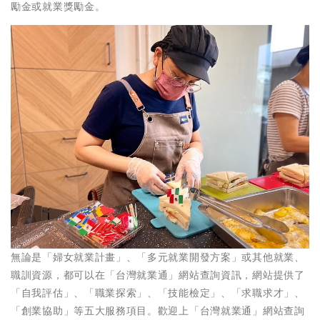
勵金或就業獎勵金。
無論是「婦女就業計畫」、「多元就業開發方案」或其他就業、
職訓資源，都可以在「台灣就業通」網站查詢資訊，網站提供了
「自我評估」、「職業探索」、「技能檢定」、「求職求才」、
「創業協助」等五大服務項目。歡迎上「台灣就業通」網站查詢