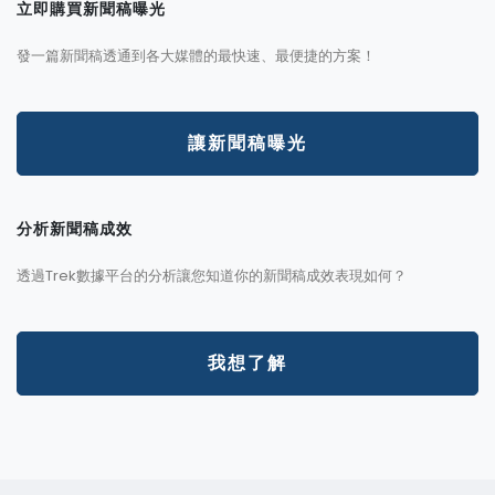
立即購買新聞稿曝光
發一篇新聞稿透通到各大媒體的最快速、最便捷的方案！
讓新聞稿曝光
分析新聞稿成效
透過Trek數據平台的分析讓您知道你的新聞稿成效表現如何？
我想了解