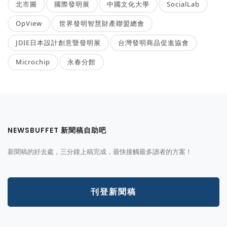
北市圖
國際發明展
中國文化大學
SocialLab
OpView
世界發明智慧財產聯盟總會
JDIE日本設計創意暨發明展
台灣發明商品促進協會
Microchip
永春分館
NEWSBUFFET 新聞稿自助吧
新聞稿的好去處，三分鐘上稿完成，最快接觸最多讀者的方案！
刊登新聞稿