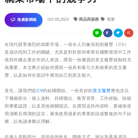
Oct 05,2023
商品與服務
商業
推廣新聞稿
在現代競爭激烈的就業市場，一份令人印象深刻的履歷（CV）
是成功找到工作的關鍵。尤其是對於那些希望在國際環境中工作
或與外國企業合作的人來說，撰寫一份優質的英文履歷就顯得尤
為重要。本文將介紹如何撰寫一份具有吸引力和效果的英文履
歷，以及如何在面試中展現自己的英文能力。
首先，讓我們從
CV
的結構開始。一份良好的
英文履歷
應包含以
下幾個部分：個人資料、目標職位、教育背景、工作經驗、技能
和專業認證，以及其他相關資訊。在撰寫這些內容時，要確保使
用清晰且簡潔的語言，避免使用過多的專業術語或繁複的句子結
構，以免讀者難以理解。
在個人資料部分，提供你的姓名、聯絡方式、地址等基本資訊。