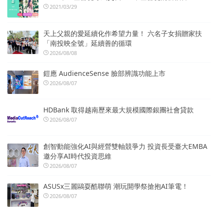
2021/03/29
天上父親的愛延續化作希望力量！ 六名子女捐贈家扶
「南投映全號」延續善的循環
2026/08/08
鎧應 AudienceSense 臉部辨識功能上市
2026/08/07
HDBank 取得越南歷來最大規模國際銀團社會貸款
2026/08/07
創智動能強化AI與經營雙軸競爭力 投資長受臺大EMBA
邀分享AI時代投資思維
2026/08/07
ASUSx三麗鷗耍酷聯萌 潮玩開學祭搶抱AI筆電！
2026/08/07