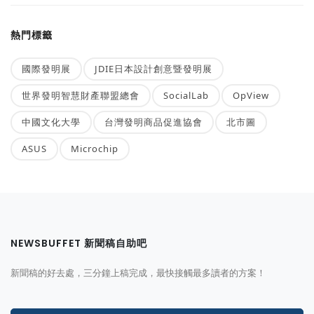
熱門標籤
國際發明展
JDIE日本設計創意暨發明展
世界發明智慧財產聯盟總會
SocialLab
OpView
中國文化大學
台灣發明商品促進協會
北市圖
ASUS
Microchip
NEWSBUFFET 新聞稿自助吧
新聞稿的好去處，三分鐘上稿完成，最快接觸最多讀者的方案！