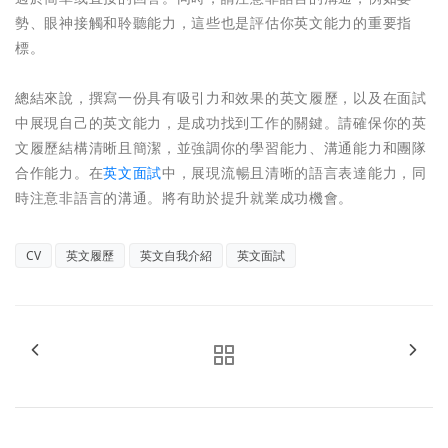
勢、眼神接觸和聆聽能力，這些也是評估你英文能力的重要指
標。
總結來說，撰寫一份具有吸引力和效果的英文履歷，以及在面試
中展現自己的英文能力，是成功找到工作的關鍵。請確保你的英
文履歷結構清晰且簡潔，並強調你的學習能力、溝通能力和團隊
合作能力。在
英文面試
中，展現流暢且清晰的語言表達能力，同
時注意非語言的溝通。將有助於提升就業成功機會。
CV
英文履歷
英文自我介紹
英文面試