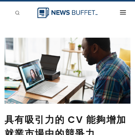
回到首頁
新聞稿分類
登入
刊登
具有吸引力的 CV 能夠增加
就業市場中的競爭力