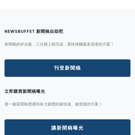
NEWSBUFFET 新聞稿自助吧
新聞稿的好去處，三分鐘上稿完成，最快接觸最多讀者的方案！
刊登新聞稿
立即購買新聞稿曝光
發一篇新聞稿透通到各大媒體的最快速、最便捷的方案！
讓新聞稿曝光