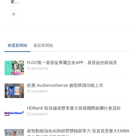
窗」。
精選新聞稿
最新新聞稿
FLOC唯一基督徒專屬交友APP，基督徒的新福音
2021/03/29
鎧應 AudienceSense 臉部辨識功能上市
2026/08/07
HDBank 取得越南歷來最大規模國際銀團社會貸款
2026/08/07
創智動能強化AI與經營雙軸競爭力 投資長受臺大EMBA