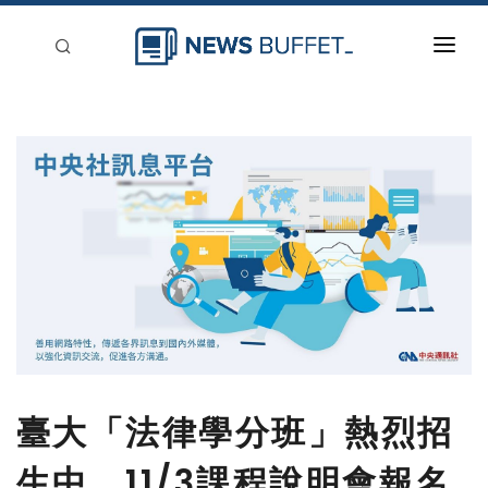
回到首頁
新聞稿分類
登入
刊登
臺大「法律學分班」熱烈招
生中，11/3課程說明會報名