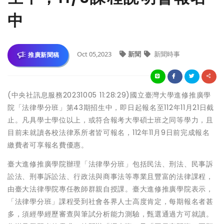
中
Oct 05,2023
新聞
新聞時事
推廣新聞稿
(中央社訊息服務20231005 11:28:29)國立臺灣大學進修推廣學
院「法律學分班」第43期招生中，即日起報名至112年11月21日截
止。凡具學士學位以上，或符合報考大學碩士班之同等學力，且
目前未就讀各校法律系所者皆可報名，112年11月9日前完成報名
繳費者可享報名費優惠。
臺大進修推廣學院辦理「法律學分班」包括民法、刑法、民事訴
訟法、刑事訴訟法、行政法與商事法等專業且豐富的法律課程，
由臺大法律學院專任教師群親自授課。臺大進修推廣學院表示，
「法律學分班」課程受到社會各界人士高度肯定，每期報名者甚
多，須經學經歷審查與筆試分析能力測驗，甄選通過方可就讀。