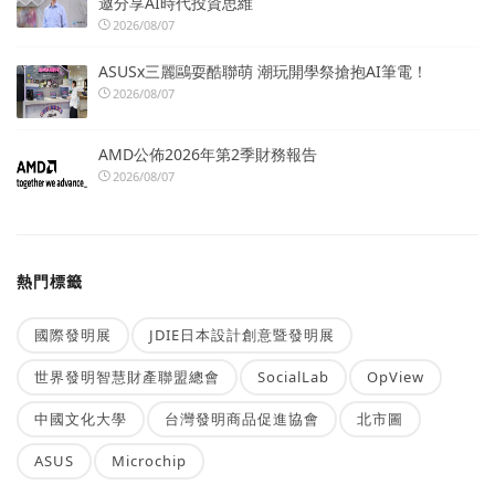
邀分享AI時代投資思維
2026/08/07
ASUSx三麗鷗耍酷聯萌 潮玩開學祭搶抱AI筆電！
2026/08/07
AMD公佈2026年第2季財務報告
2026/08/07
熱門標籤
國際發明展
JDIE日本設計創意暨發明展
世界發明智慧財產聯盟總會
SocialLab
OpView
中國文化大學
台灣發明商品促進協會
北市圖
ASUS
Microchip