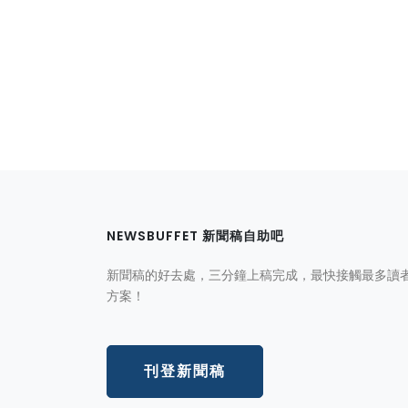
NEWSBUFFET 新聞稿自助吧
新聞稿的好去處，三分鐘上稿完成，最快接觸最多讀
方案！
刊登新聞稿