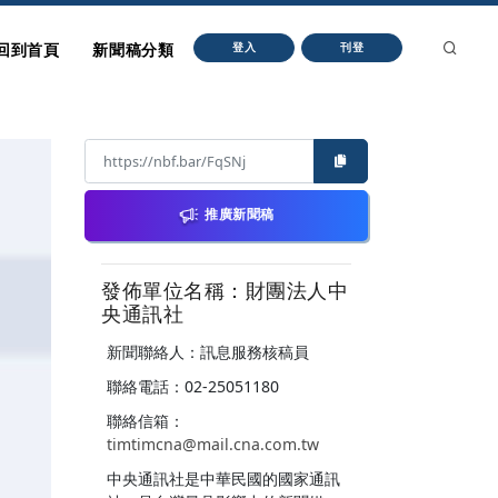
回到首頁
新聞稿分類
登入
刊登
推廣新聞稿
發佈單位名稱：財團法人中
央通訊社
新聞聯絡人：訊息服務核稿員
聯絡電話：02-25051180
聯絡信箱：
timtimcna@mail.cna.com.tw
中央通訊社是中華民國的國家通訊