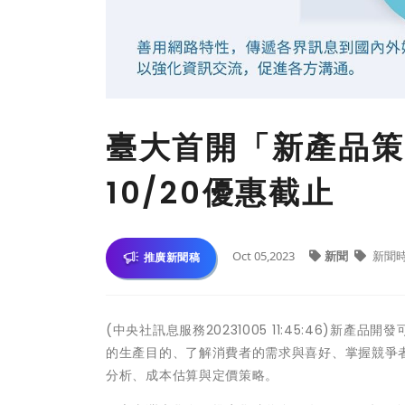
臺大首開「新產品策
10/20優惠截止
Oct 05,2023
新聞
新聞
推廣新聞稿
(中央社訊息服務20231005 11:45:46)
的生產目的、了解消費者的需求與喜好、掌握競爭
分析、成本估算與定價策略。