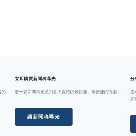
立即購買新聞稿曝光
分
者的
發一篇新聞稿透通到各大媒體的最快速、最便捷的方案！
透
如
讓新聞稿曝光