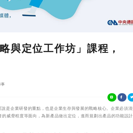
略與定位工作坊」課程，
時事
新產品開發可說是企業研發的重點，也是企業生存與發展的戰略核心。企業必須
者的威脅程度等面向，為新產品做出定位，進而規劃出產品的功能設