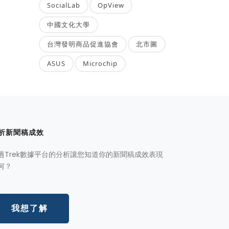
SocialLab
OpView
中國文化大學
台灣發明商品促進協會
北市圖
ASUS
Microchip
析新聞稿成效
過Trek數據平台的分析讓您知道你的新聞稿成效表現
何？
我想了解