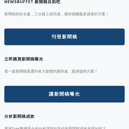
NEWSBUFFET 新聞稿自助吧
新聞稿的好去處，三分鐘上稿完成，最快接觸最多讀者的方案！
刊登新聞稿
立即購買新聞稿曝光
發一篇新聞稿透通到各大媒體的最快速、最便捷的方案！
讓新聞稿曝光
分析新聞稿成效
透過Trek數據平台的分析讓您知道你的新聞稿成效表現如何？