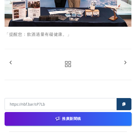
「提醒您：飲酒過量有礙健康。」
推廣新聞稿