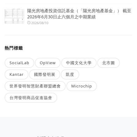
陽光房地產投資信託基金（「陽光房地產基金」） 截至
2026年6月30日止六個月之中期業績
2026/08/10
熱門標籤
SocialLab
OpView
中國文化大學
北市圖
Kantar
國際發明展
凱度
世界發明智慧財產聯盟總會
Microchip
台灣發明商品促進協會