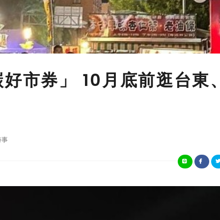
碳好市券」 10月底前逛台東
時事