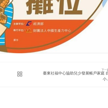
下一
臺東社福中心協助兒少發展帳戶家庭 
小..