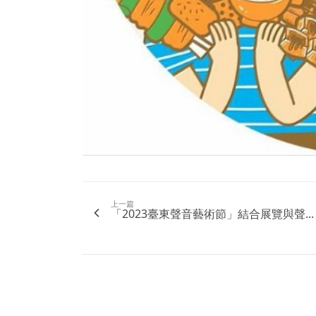
上一篇
「2023臺東聲音藝術節」結合展覽與聲...