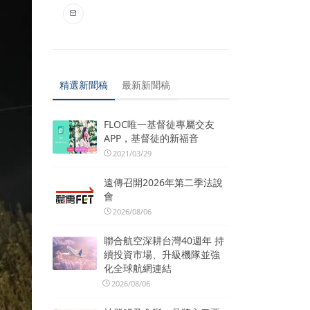
精選新聞稿
最新新聞稿
FLOC唯一基督徒專屬交友
APP，基督徒的新福音
2021/03/29
遠傳召開2026年第二季法說
會
2026/08/06
聯合航空深耕台灣40週年 持
續投資市場、升級機隊並強
化全球航網連結
2026/08/06