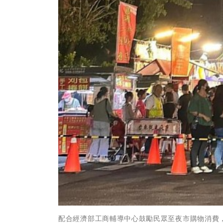
配合經濟部工商輔導中心鼓勵民眾至夜市購物消費