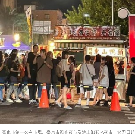
，臺東市第一公有市場、臺東市觀光夜市及池上鄉觀光夜市，於即日起