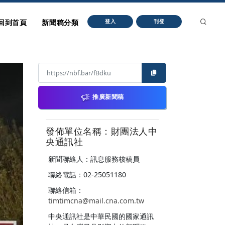
回到首頁
新聞稿分類
登入
刊登
推廣新聞稿
發佈單位名稱：財團法人中
央通訊社
新聞聯絡人：訊息服務核稿員
聯絡電話：02-25051180
聯絡信箱：
timtimcna@mail.cna.com.tw
中央通訊社是中華民國的國家通訊