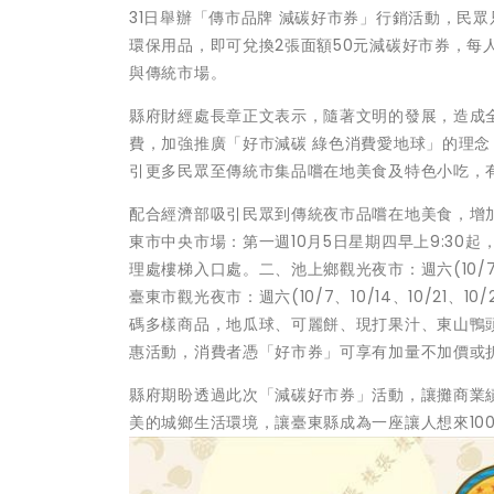
31日舉辦「傳市品牌 減碳好市券」行銷活動，民
環保用品，即可兌換2張面額50元減碳好市券，
與傳統市場。
縣府財經處長章正文表示，隨著文明的發展，造成
費，加強推廣「好市減碳 綠色消費愛地球」的理
引更多民眾至傳統市集品嚐在地美食及特色小吃，
配合經濟部吸引民眾到傳統夜市品嚐在地美食，增
東市中央市場：第一週10月5日星期四早上9:30起，
理處樓梯入口處。二、池上鄉觀光夜市：週六(10/7、1
臺東市觀光夜市：週六(10/7、10/14、10/21
碼多樣商品，地瓜球、可麗餅、現打果汁、東山鴨
惠活動，消費者憑「好市券」可享有加量不加價或
縣府期盼透過此次「減碳好市券」活動，讓攤商業
美的城鄉生活環境，讓臺東縣成為一座讓人想來100