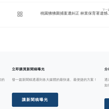
下一
桃園狒狒圍捕案遭糾正 林業保育署遺憾..
立即購買新聞稿曝光
分
者的
發一篇新聞稿透通到各大媒體的最快速、最便捷的方案！
透
如
讓新聞稿曝光