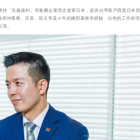
，秉持「先義後利」等集團企業理念進軍日本，提供台灣客戶買賣日本
一線房仲業務、店長、區主管及４年的總部幕僚等經驗，出色的工作表
社長。