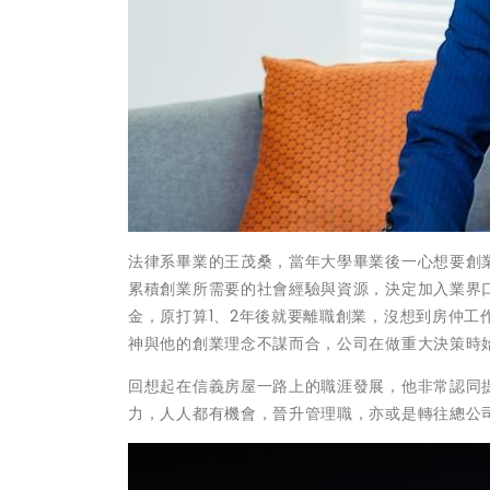
法律系畢業的王茂桑，當年大學畢業後一心想要創
累積創業所需要的社會經驗與資源，決定加入業界
金，原打算1、2年後就要離職創業，沒想到房仲工
神與他的創業理念不謀而合，公司在做重大決策時
回想起在信義房屋一路上的職涯發展，他非常認同
力，人人都有機會，晉升管理職，亦或是轉往總公