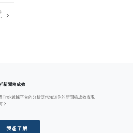
篇
.
析新聞稿成效
過Trek數據平台的分析讓您知道你的新聞稿成效表現
何？
我想了解