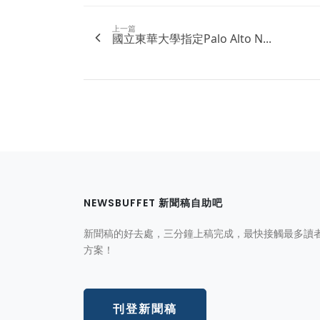
上一篇
國立東華大學指定Palo Alto N...
NEWSBUFFET 新聞稿自助吧
新聞稿的好去處，三分鐘上稿完成，最快接觸最多讀
方案！
刊登新聞稿