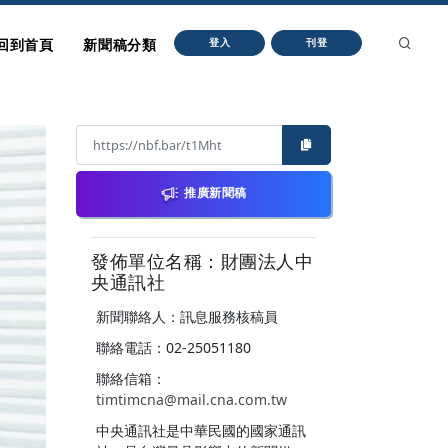
回到首頁
新聞稿分類
登入
刊登
推廣新聞稿
發佈單位名稱：財團法人中
央通訊社
新聞聯絡人：訊息服務核稿員
聯絡電話：02-25051180
聯絡信箱：
timtimcna@mail.cna.com.tw
中央通訊社是中華民國的國家通訊