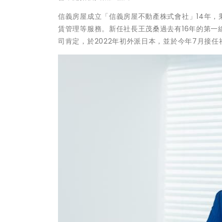
信義房屋成立「信義房屋不動產株式會社」14年
賃管理等服務。新任社長王茂桑過去有16年的第
司肯定，於2022年初外派日本，並於今年7月接任