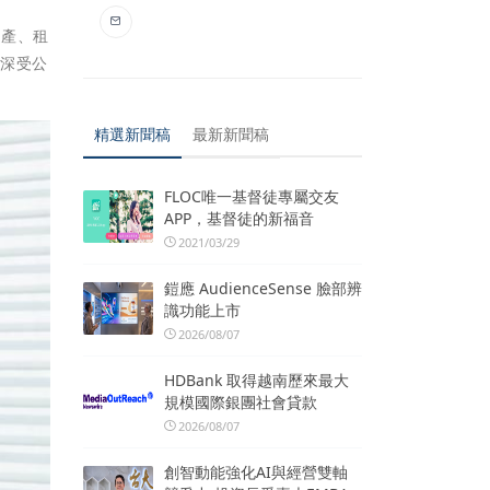
房產、租
現深受公
精選新聞稿
最新新聞稿
FLOC唯一基督徒專屬交友
APP，基督徒的新福音
2021/03/29
鎧應 AudienceSense 臉部辨
識功能上市
2026/08/07
HDBank 取得越南歷來最大
規模國際銀團社會貸款
2026/08/07
創智動能強化AI與經營雙軸