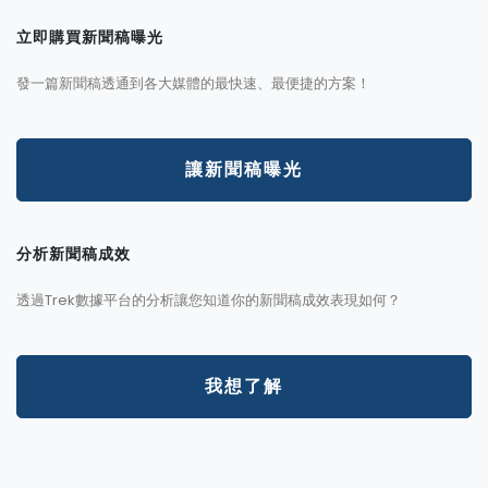
立即購買新聞稿曝光
發一篇新聞稿透通到各大媒體的最快速、最便捷的方案！
讓新聞稿曝光
分析新聞稿成效
透過Trek數據平台的分析讓您知道你的新聞稿成效表現如何？
我想了解