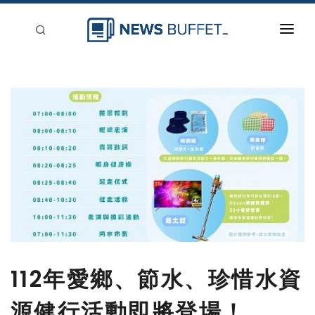
回到首頁
新聞稿分類
登入
刊登
112年愛鄉、節水、珍惜水資
源健行活動即將登場！