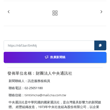
推廣新聞稿
發佈單位名稱：財團法人中央通訊社
新聞聯絡人：訊息服務核稿員
聯絡電話：02-25051180
聯絡信箱：
timtimcna@mail.cna.com.tw
中央通訊社是中華民國的國家通訊社，是台灣最具影響力的新聞媒
體。 經歷組織改造，1973年中央社改組為股份有限公司，以企業