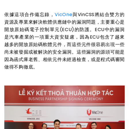
依據這項合作備忘錄，
VicOne
與VinCSS將結合雙方的
資源及專業來解決軟體供應鏈中的漏洞問題，主要重心是
開放原始碼電子控制單元(ECU)的防護。ECU中的漏洞
是汽車產業的一項重大資安疑慮，因為ECU包含了越來
越多的開放原始碼軟體元件，而這些元件很容易出現一些
尚未被發掘或被解決的安全漏洞。這些漏洞的源頭可能是
因為函式庫老舊、相依元件未經過檢查，或是程式碼審閱
做得不夠徹底。