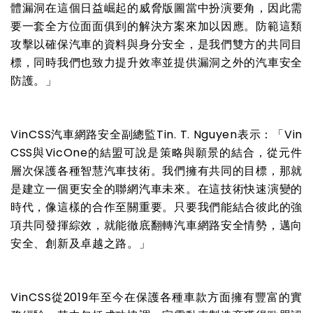
體漏洞在這個日益崛起的威脅版圖當中扮演要角，因此需
要一套全方位面面俱到的解決方案來加以因應。防範這類
攻擊以確保汽車的資料與身分安全，是我們雙方的共同目
標，同時我們也致力提升效率並提供漏洞之外的汽車安全
防護。」
VinCSS
汽車網路安全副總監Tin. T. Nguyen表示：「Vin
CSS與VicOne的結盟可說是策略與願景的結合，從元件
層次保護各種智慧汽車技術。我們擁有共同的目標，那就
是建立一個更安全的聯網汽車未來。在這技術快速演變的
時代，像這樣的合作至關重要。只要我們能結合彼此的強
項共同發揮綜效，就能徹底翻轉汽車網路安全情勢，邁向
安全、創新及卓越之路。」
VinCSS
從2019年至今在保護各種車款方面擁有豐富的實