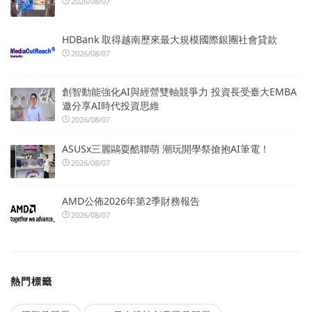
2026/08/07
HDBank 取得越南歷來最大規模國際銀團社會貸款
2026/08/07
創智動能強化AI與經營雙軸競爭力 投資長受臺大EMBA
邀分享AI時代投資思維
2026/08/07
ASUSx三麗鷗耍酷聯萌 潮玩開學祭搶抱AI筆電！
2026/08/07
AMD公佈2026年第2季財務報告
2026/08/07
熱門標籤