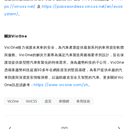
ps://vincss.net/
及
https://passwordless.vincss.net/en/ecos
ystem/
。
關於VicOne
VicOne
致力保護未來車的安全，為汽車產業提供最新系列的車用資安軟體
與服務。VicOne的解決方案專為滿足汽車製造商嚴格要求所設計，旨在保
護並提供新型態汽車客製化的特殊需求。身為趨勢科技的子公司，VicOne
憑藉著趨勢科技超過30多年在網路資安的堅固基礎，為客戶提供卓越的汽
車防護與深度資安情報洞察，以協助建造安全又智慧的汽車。更多關於Vic
One訊息請參考：
https://www.vicone.com/zh
。
VicOne
VinCSS
資安
車聯網
車用技術