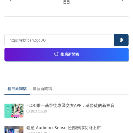
推廣新聞稿
精選新聞稿
最新新聞稿
FLOC唯一基督徒專屬交友APP，基督徒的新福音
2021/03/29
鎧應 AudienceSense 臉部辨識功能上市