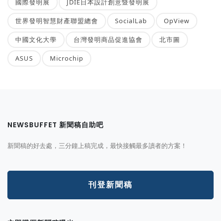
國際發明展
JDIE日本設計創意暨發明展
世界發明智慧財產聯盟總會
SocialLab
OpView
中國文化大學
台灣發明商品促進協會
北市圖
ASUS
Microchip
NEWSBUFFET 新聞稿自助吧
新聞稿的好去處，三分鐘上稿完成，最快接觸最多讀者的方案！
刊登新聞稿