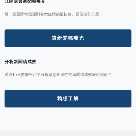
立即購買新聞稿曝光
發一篇新聞稿透通到各大媒體的最快速、最便捷的方案！
讓新聞稿曝光
分析新聞稿成效
透過Trek數據平台的分析讓您知道你的新聞稿成效表現如何？
我想了解