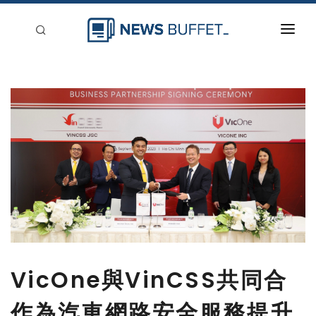
回到首頁
新聞稿分類
登入
刊登
VicOne與VinCSS共同合
作為汽車網路安全服務提升