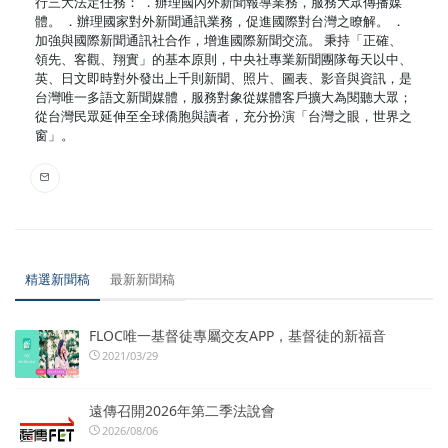
行三大法定任務： ．辦理國內外新聞報導業務，服務大眾傳播媒
體。 ．辦理國家對外新聞通訊業務，促進國際對台灣之瞭解。 ．
加強與國際新聞通訊社合作，增進國際新聞交流。 秉持「正確、
領先、客觀、翔實」的基本原則，中央社專業新聞團隊每天以中、
英、日文即時對外發出上千則新聞、照片、圖表、影音與資訊，是
台灣唯一多語文新聞媒體，服務對象從媒體客戶擴大為閱聽大眾；
從台灣民眾延伸至全球僑胞與讀者，充分扮演「台灣之眼，世界之
窗」。
精選新聞稿
最新新聞稿
FLOC唯一基督徒專屬交友APP，基督徒的新福音
2021/03/29
遠傳召開2026年第二季法說會
2026/08/06