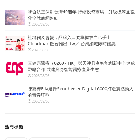
聯合航空深耕台灣40週年 持續投資市場、升級機隊並強
化全球航網連結
2026/08/06
社群觸及會變，品牌入口要掌握在自己手上：
Cloudmax 匯智推出 .tw／.台灣網域限時優惠
2026/08/06
真健康醫療（02697.HK）與天津具身智能創新中心達成
戰略合作 共建具身智能醫療產業生態
2026/08/06
陳嘉樺Ella選擇Sennheiser Digital 6000打造震撼動人
的青春狂歡
2026/08/06
熱門標籤