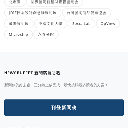
北市圖
世界發明智慧財產聯盟總會
JDIE日本設計創意暨發明展
台灣發明商品促進協會
國際發明展
中國文化大學
SocialLab
OpView
Microchip
永春分館
NEWSBUFFET 新聞稿自助吧
新聞稿的好去處，三分鐘上稿完成，最快接觸最多讀者的方案！
刊登新聞稿