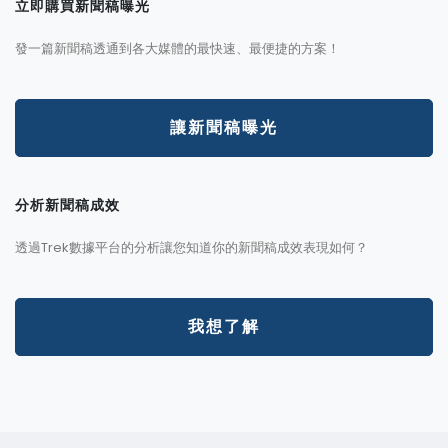
立即購買新聞稿曝光
發一篇新聞稿透通到各大媒體的最快速、最便捷的方案！
讓新聞稿曝光
分析新聞稿成效
透過Trek數據平台的分析讓您知道你的新聞稿成效表現如何？
我想了解