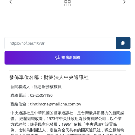
推廣新聞稿
發佈單位名稱：財團法人中央通訊社
新聞聯絡人：訊息服務核稿員
聯絡電話：02-25051180
聯絡信箱：
timtimcna@mail.cna.com.tw
中央通訊社是中華民國的國家通訊社，是台灣最具影響力的新聞媒
體。 經歷組織改造，1973年中央社改組為股份有限公司，以企業
方式經營；隨著民主化發展，1996年依據「中央通訊社設置條
例」改制為財團法人，定位為全民共有的國家通訊社，獨立超然執