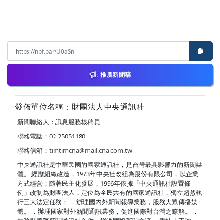
推廣新聞稿
發佈單位名稱：財團法人中央通訊社
新聞聯絡人：訊息服務核稿員
聯絡電話：02-25051180
聯絡信箱：
timtimcna@mail.cna.com.tw
中央通訊社是中華民國的國家通訊社，是台灣最具影響力的新聞媒
體。 經歷組織改造，1973年中央社改組為股份有限公司，以企業
方式經營；隨著民主化發展，1996年依據「中央通訊社設置條
例」改制為財團法人，定位為全民共有的國家通訊社，獨立超然執
行三大法定任務： ．辦理國內外新聞報導業務，服務大眾傳播媒
體。 ．辦理國家對外新聞通訊業務，促進國際對台灣之瞭解。 ．