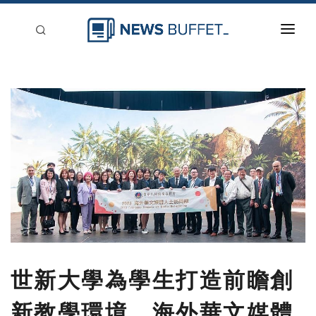
回到首頁
新聞稿分類
登入
刊登
世新大學為學生打造前瞻創
新教學環境 海外華文媒體