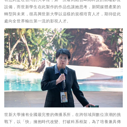
設備，而世新學生在此製作的作品也讓她思考，新聞媒體產業的
轉型與未來，很高興世新大學以這樣的規模培育人才，期待從此
處向全世界輸出第一流的影視人才。
世新大學擁有全國最完整的傳播系所，在跨領域與數位浪潮的挑
戰下，以「快」擁抱時代改變、打破科系框架，為了培養兼具傳