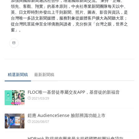
加強與國際新聞通訊社合作，增進國際新聞交流。 秉持「正確、
領先、客觀、翔實」的基本原則，中央社專業新聞團隊每天以中、
英、日文即時對外發出上千則新聞、照片、圖表、影音與資訊，是
台灣唯一多語文新聞媒體，服務對象從媒體客戶擴大為閱聽大眾；
從台灣民眾延伸至全球僑胞與讀者，充分扮演「台灣之眼，世界之
窗」。
精選新聞稿
最新新聞稿
FLOC唯一基督徒專屬交友APP，基督徒的新福音
2021/03/29
鎧應 AudienceSense 臉部辨識功能上市
2026/08/07
HDBank 取得越南歷來最大規模國際銀團社會貸款