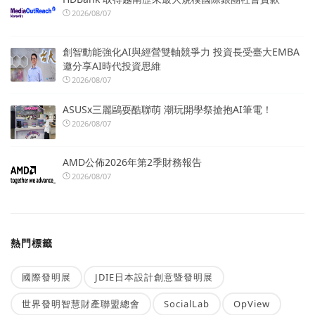
2026/08/07
創智動能強化AI與經營雙軸競爭力 投資長受臺大EMBA
邀分享AI時代投資思維
2026/08/07
ASUSx三麗鷗耍酷聯萌 潮玩開學祭搶抱AI筆電！
2026/08/07
AMD公佈2026年第2季財務報告
2026/08/07
熱門標籤
國際發明展
JDIE日本設計創意暨發明展
世界發明智慧財產聯盟總會
SocialLab
OpView