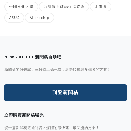
中國文化大學
台灣發明商品促進協會
北市圖
ASUS
Microchip
NEWSBUFFET 新聞稿自助吧
新聞稿的好去處，三分鐘上稿完成，最快接觸最多讀者的方案！
刊登新聞稿
立即購買新聞稿曝光
發一篇新聞稿透通到各大媒體的最快速、最便捷的方案！