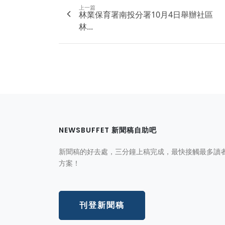
上一篇
林業保育署南投分署10月4日舉辦社區
林...
NEWSBUFFET 新聞稿自助吧
新聞稿的好去處，三分鐘上稿完成，最快接觸最多讀
方案！
刊登新聞稿