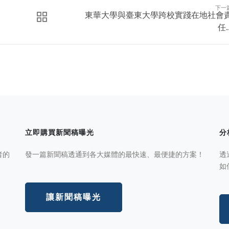
下一
東華大學與臺東大學跨校實踐在地社會
任..
立即購買新聞稿曝光
分
者的
發一篇新聞稿透通到各大媒體的最快速、最便捷的方案！
透
如
讓新聞稿曝光