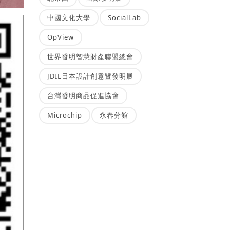
中國文化大學
SocialLab
OpView
世界發明智慧財產聯盟總會
JDIE日本設計創意暨發明展
台灣發明商品促進協會
Microchip
永春分館