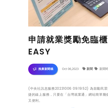
申請就業獎勵免臨櫃
EASY
Oct 06,2023
新聞
新聞
推廣新聞稿
(中央社訊息服務20231006 09:19:52)
捷的線上服務，只要在「台灣就業通」網站簡單幾
又便利。