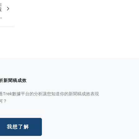
篇
責
.
析新聞稿成效
過Trek數據平台的分析讓您知道你的新聞稿成效表現
何？
我想了解