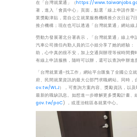
在「台灣就業通」（
https://www.taiwanjobs.g
著，進入「會員中心」頁面，點選「線上申請作業
業獎勵津貼，需自公立就業服務機構推介次日起7
推介機構；現在也可以透過「台灣就業通」網站線
勞動力發展署北分署表示，「台灣就業通」線上申
汽車公司擔任內勤人員的江小姐分享了她的經驗：
助，心中真的很不安，加上交通與辦理等候時間費
有線上申請服務，隨時可以辦，還可以查詢申辦進
「台灣就業通-找工作」網站平台匯集了全國公立
府、民間就業資訊的最大公部門求職網站。同時，
ov.tw/WLJ
），可查詢方案內容、獎勵資訊，以及
最新的職缺訊息。如想進一步瞭解更多獎勵計畫、
gov.tw/poC
) ，或逕洽轄區各就業中心。