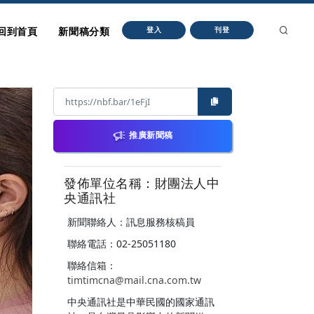
回到首頁
新聞稿分類
登入
刊登
推廣新聞稿
發佈單位名稱：財團法人中
央通訊社
新聞聯絡人：訊息服務核稿員
聯絡電話：02-25051180
聯絡信箱：
timtimcna@mail.cna.com.tw
中央通訊社是中華民國的國家通訊