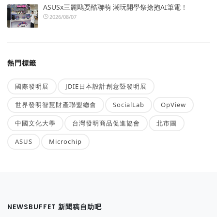
ASUSx三麗鷗耍酷聯萌 潮玩開學祭搶抱AI筆電！
2026/08/07
熱門標籤
國際發明展
JDIE日本設計創意暨發明展
世界發明智慧財產聯盟總會
SocialLab
OpView
中國文化大學
台灣發明商品促進協會
北市圖
ASUS
Microchip
NEWSBUFFET 新聞稿自助吧