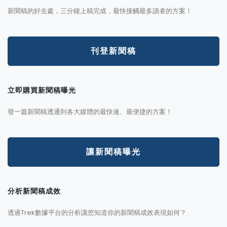
新聞稿的好去處，三分鐘上稿完成，最快接觸最多讀者的方案！
刊登新聞稿
立即購買新聞稿曝光
發一篇新聞稿透通到各大媒體的最快速、最便捷的方案！
讓新聞稿曝光
分析新聞稿成效
透過Trek數據平台的分析讓您知道你的新聞稿成效表現如何？