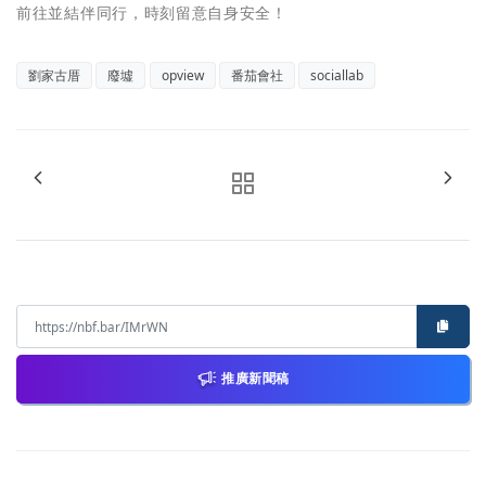
前往並結伴同行，時刻留意自身安全！
劉家古厝
廢墟
opview
番茄會社
sociallab
推廣新聞稿