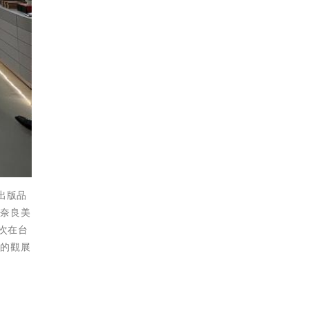
出版品
家奈良美
次在台
好的觀展