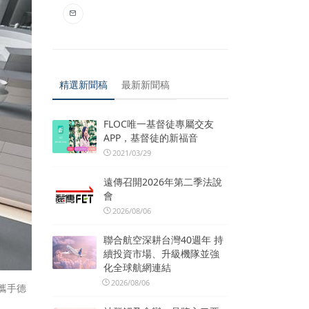
精選新聞稿
最新新聞稿
FLOC唯一基督徒專屬交友
APP，基督徒的新福音
2021/03/29
遠傳召開2026年第二季法說
會
2026/08/06
聯合航空深耕台灣40週年 持
續投資市場、升級機隊並強
化全球航網連結
2026/08/06
攜手德