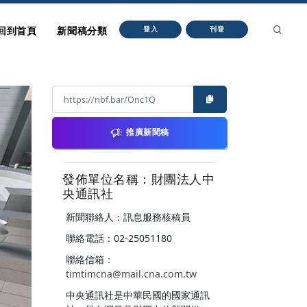
回到首頁
新聞稿分類
登入
刊登
推廣新聞稿
發佈單位名稱：財團法人中
央通訊社
新聞聯絡人：訊息服務核稿員
聯絡電話：02-25051180
聯絡信箱：
timtimcna@mail.cna.com.tw
中央通訊社是中華民國的國家通訊