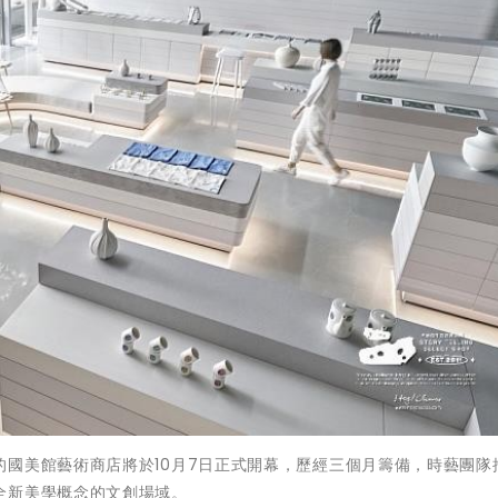
國美館藝術商店將於10月7日正式開幕，歷經三個月籌備，時藝團隊
全新美學概念的文創場域。