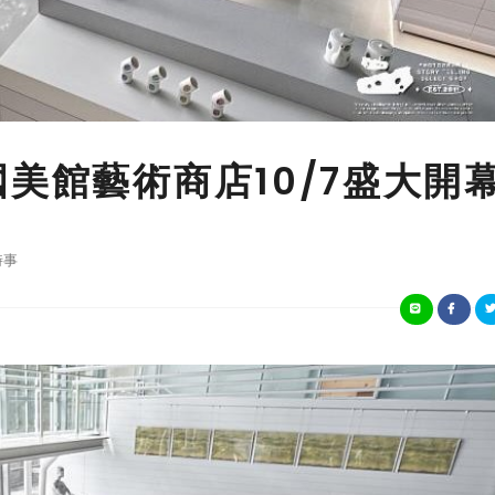
美館藝術商店10/7盛大開
時事