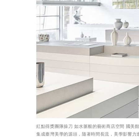
紅點得獎團隊操刀 如水脈般的藝術商店空間 國美
集成臺灣美學的源頭，隨著時間長流，美學影響力