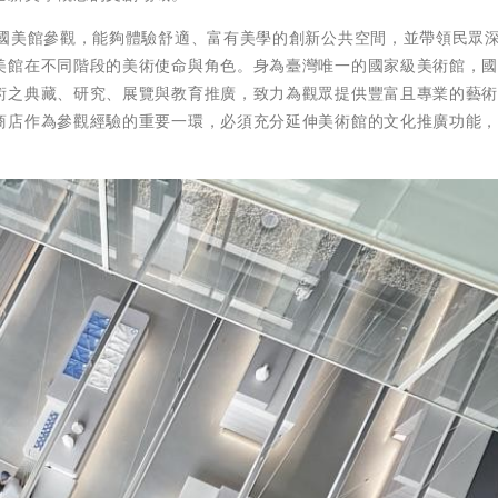
到國美館參觀，能夠體驗舒適、富有美學的創新公共空間，並帶領民眾
美館在不同階段的美術使命與角色。身為臺灣唯一的國家級美術館，
術之典藏、研究、展覽與教育推廣，致力為觀眾提供豐富且專業的藝
商店作為參觀經驗的重要一環，必須充分延伸美術館的文化推廣功能