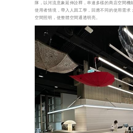
隊，以河流意象延伸詮釋，串連多樣的商店空間機
使用者情境，帶入人因工學，回應不同的使用需求
空間照明，使整體空間通透明亮。