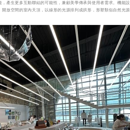
能，產生更多互動聯結的可能性，兼顧美學傳承與使用者需求。機能
；開放空間的室內天頂，以線形的光源排列成拱形，形塑類似自然光