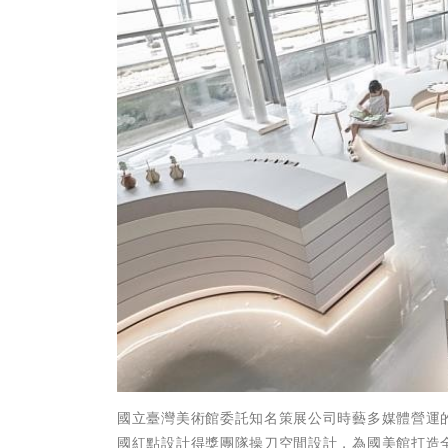
國立臺灣美術館委託知名策展公司時藝多媒體營運的
國紅點設計得獎團隊操刀空間設計，為國美館打造