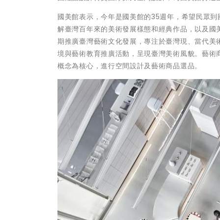
國美館表示，今年是國美館的35週年，希望民眾
解臺灣百年來的美術發展樣態和經典作品，以及國
期推廣臺灣藝術文化發展，專注於臺灣現、當代美
境與藝術教育推廣活動，呈現臺灣美術風貌。藝術
概念為核心，進行空間設計及藝術商品選品。