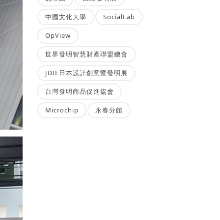
中國文化大學
SocialLab
OpView
世界發明智慧財產聯盟總會
JDIE日本設計創意暨發明展
台灣發明商品促進協會
Microchip
永春分館