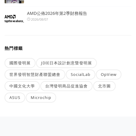
AMD公佈2026年第2季財務報告
2026/08/07
熱門標籤
國際發明展
JDIE日本設計創意暨發明展
世界發明智慧財產聯盟總會
SocialLab
OpView
中國文化大學
台灣發明商品促進協會
北市圖
ASUS
Microchip