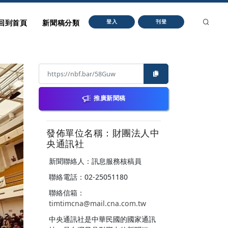
回到首頁
新聞稿分類
登入
刊登
推廣新聞稿
發佈單位名稱：財團法人中
央通訊社
新聞聯絡人：訊息服務核稿員
聯絡電話：02-25051180
聯絡信箱：
timtimcna@mail.cna.com.tw
中央通訊社是中華民國的國家通訊