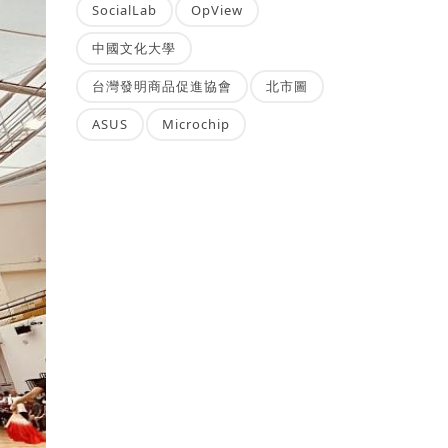
SocialLab
OpView
中國文化大學
台灣發明商品促進協會
北市圖
ASUS
Microchip