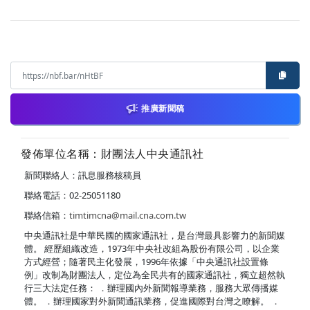
推廣新聞稿
發佈單位名稱：財團法人中央通訊社
新聞聯絡人：訊息服務核稿員
聯絡電話：02-25051180
聯絡信箱：
timtimcna@mail.cna.com.tw
中央通訊社是中華民國的國家通訊社，是台灣最具影響力的新聞媒
體。 經歷組織改造，1973年中央社改組為股份有限公司，以企業
方式經營；隨著民主化發展，1996年依據「中央通訊社設置條
例」改制為財團法人，定位為全民共有的國家通訊社，獨立超然執
行三大法定任務： ．辦理國內外新聞報導業務，服務大眾傳播媒
體。 ．辦理國家對外新聞通訊業務，促進國際對台灣之瞭解。 ．