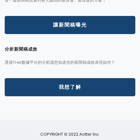
發一篇新聞稿透通到各大媒體的最快速、最便捷的方案！
讓新聞稿曝光
分析新聞稿成效
透過Trek數據平台的分析讓您知道你的新聞稿成效表現如何？
我想了解
COPYRIGHT © 2022 Aotter Inc.