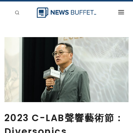
回到首頁
新聞稿分類
登入
刊登
2023 C-LAB聲響藝術節：
Diversonics