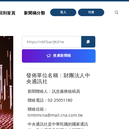
回到首頁
新聞稿分類
登入
刊登
推廣新聞稿
發佈單位名稱：財團法人中
央通訊社
新聞聯絡人：訊息服務核稿員
聯絡電話：02-25051180
聯絡信箱：
timtimcna@mail.cna.com.tw
中央通訊社是中華民國的國家通訊