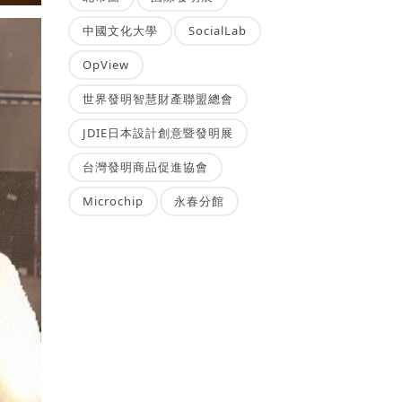
中國文化大學
SocialLab
OpView
世界發明智慧財產聯盟總會
JDIE日本設計創意暨發明展
台灣發明商品促進協會
Microchip
永春分館