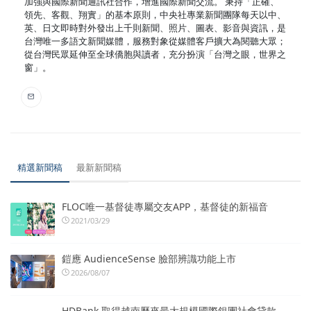
加強與國際新聞通訊社合作，增進國際新聞交流。 秉持「正確、
領先、客觀、翔實」的基本原則，中央社專業新聞團隊每天以中、
英、日文即時對外發出上千則新聞、照片、圖表、影音與資訊，是
台灣唯一多語文新聞媒體，服務對象從媒體客戶擴大為閱聽大眾；
從台灣民眾延伸至全球僑胞與讀者，充分扮演「台灣之眼，世界之
窗」。
精選新聞稿
最新新聞稿
FLOC唯一基督徒專屬交友APP，基督徒的新福音
2021/03/29
鎧應 AudienceSense 臉部辨識功能上市
2026/08/07
HDBank 取得越南歷來最大規模國際銀團社會貸款