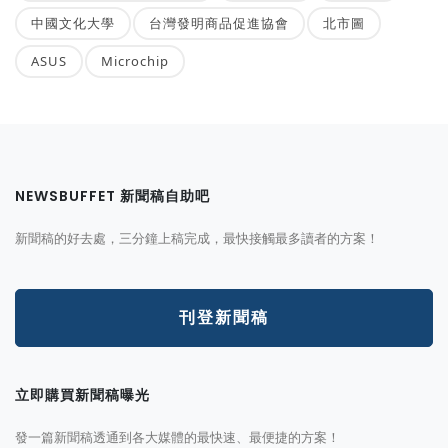
中國文化大學
台灣發明商品促進協會
北市圖
ASUS
Microchip
NEWSBUFFET 新聞稿自助吧
新聞稿的好去處，三分鐘上稿完成，最快接觸最多讀者的方案！
刊登新聞稿
立即購買新聞稿曝光
發一篇新聞稿透通到各大媒體的最快速、最便捷的方案！