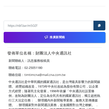
推廣新聞稿
發佈單位名稱：財團法人中央通訊社
新聞聯絡人：訊息服務核稿員
聯絡電話：02-25051180
聯絡信箱：
timtimcna@mail.cna.com.tw
中央通訊社是中華民國的國家通訊社，是台灣最具影響力的新聞媒
體。 經歷組織改造，1973年中央社改組為股份有限公司，以企業
方式經營；隨著民主化發展，1996年依據「中央通訊社設置條
例」改制為財團法人，定位為全民共有的國家通訊社，獨立超然執
行三大法定任務： ．辦理國內外新聞報導業務，服務大眾傳播媒
體。 ．辦理國家對外新聞通訊業務，促進國際對台灣之瞭解。 ．