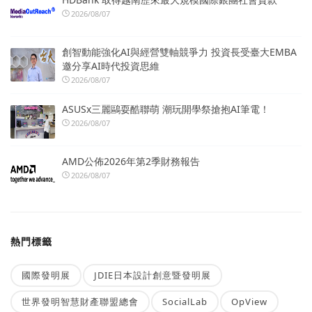
2026/08/07
創智動能強化AI與經營雙軸競爭力 投資長受臺大EMBA
邀分享AI時代投資思維
2026/08/07
ASUSx三麗鷗耍酷聯萌 潮玩開學祭搶抱AI筆電！
2026/08/07
AMD公佈2026年第2季財務報告
2026/08/07
熱門標籤
國際發明展
JDIE日本設計創意暨發明展
世界發明智慧財產聯盟總會
SocialLab
OpView