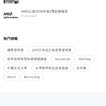
AMD公佈2026年第2季財務報告
2026/08/07
熱門標籤
國際發明展
JDIE日本設計創意暨發明展
世界發明智慧財產聯盟總會
SocialLab
OpView
中國文化大學
台灣發明商品促進協會
北市圖
ASUS
Microchip