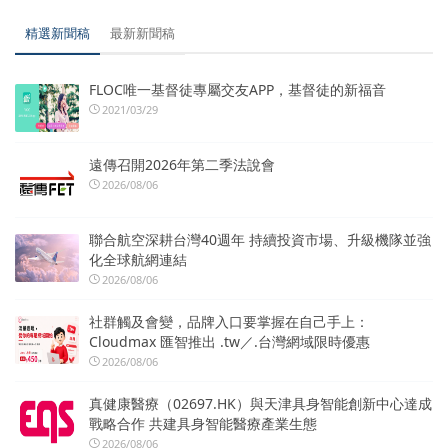
精選新聞稿
最新新聞稿
FLOC唯一基督徒專屬交友APP，基督徒的新福音
2021/03/29
遠傳召開2026年第二季法說會
2026/08/06
聯合航空深耕台灣40週年 持續投資市場、升級機隊並強
化全球航網連結
2026/08/06
社群觸及會變，品牌入口要掌握在自己手上：
Cloudmax 匯智推出 .tw／.台灣網域限時優惠
2026/08/06
真健康醫療（02697.HK）與天津具身智能創新中心達成
戰略合作 共建具身智能醫療產業生態
2026/08/06