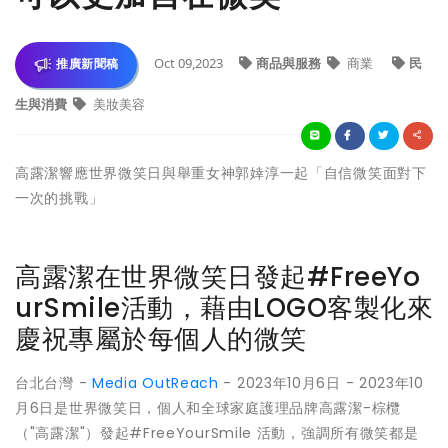
Oct 09,2023
商品與服務
商業
民
推廣新聞稿
生與消費
美妝美容
高露潔響應世界微笑日與舉重女神郭婞淳一起「自信微笑面對下
一次的挑戰」
高露潔在世界微笑日發起#FreeYo
urSmile活動，藉由LOGO客製化來
慶祝專屬於每個人的微笑
台北台灣 -
Media OutReach
- 2023年10月6日 - 2023年10
月6日是世界微笑日，個人和全球家庭護理品牌高露潔-棕欖
（"高露潔"）發起#FreeYourSmile 活動，強調所有微笑都是