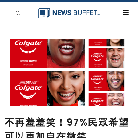
回到首頁
新聞稿分類
登入
刊登
不再羞羞笑！97%民眾希望
可以更加自在微笑