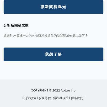
讓新聞稿曝光
分析新聞稿成效
透過Trek數據平台的分析讓您知道你的新聞稿成效表現如何？
我想了解
COPYRIGHT © 2022 Aotter Inc.
| 刊登政策
| 服務條款
| 隱私權政策
| 聯絡我們
|