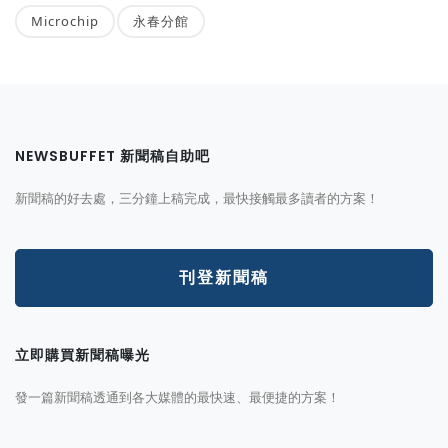
Microchip
永春分館
NEWSBUFFET 新聞稿自助吧
新聞稿的好去處，三分鐘上稿完成，最快接觸最多讀者的方案！
刊登新聞稿
立即購買新聞稿曝光
發一篇新聞稿透通到各大媒體的最快速、最便捷的方案！