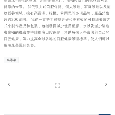
高露潔-棕欖以關懷、創新帶領人們、寵物與我們的地球邁向更
健康的未來。 我們致力於口腔保健、個人護理、家庭護理以及寵
物營養領域，擁有高露潔、棕欖、希爾思等多項品牌，產品銷售
超過200多國。 我們一直努力尋找更好和更有效的可持續發展方
式來製作產品和包裝，包括發掘減少使用塑膠、水以及減少製造
廢棄物的機會並持續推廣口腔保健，幫助每個人學會照顧自己的
口腔健康，竭力提高全球各地的口腔健康護理標準，使人們可以
展現最美麗的笑容。
高露潔