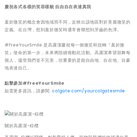
慶祝各式各樣的笑容樣貌 自由自在表達真我
羞於微笑的概念會因地域而不同，反映出該地區對於美麗微笑的
定義。在台灣，想到羞於微笑時通常會聯想到牙齒的色澤。
#FreeYourSmile 是高露潔慶祝每一個微笑和扭轉『羞於微
笑』使命的第一步，未來將陸續推動此活動。高露潔希望鼓舞每
個人，儘管我們並不完美，但重要的是能自由地、自在地、自豪
地表達自己。
點擊參加
#FreeYourSmile
如需更多資訊，請參閱:
colgate.com/yourcolgatesmile
關於高露潔-棕欖