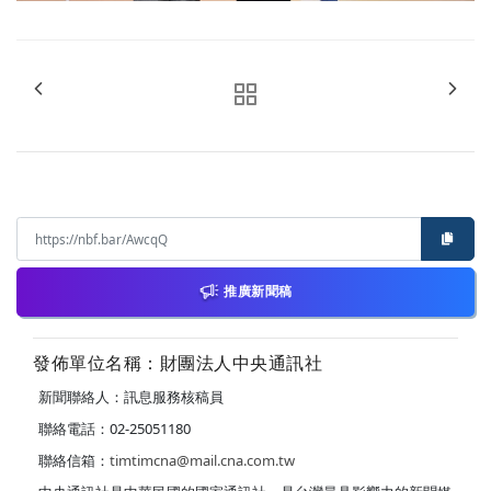
推廣新聞稿
發佈單位名稱：財團法人中央通訊社
新聞聯絡人：訊息服務核稿員
聯絡電話：02-25051180
聯絡信箱：
timtimcna@mail.cna.com.tw