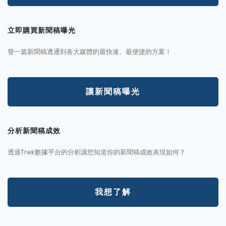
立即購買新聞稿曝光
發一篇新聞稿透通到各大媒體的最快速、最便捷的方案！
讓新聞稿曝光
分析新聞稿成效
透過Trek數據平台的分析讓您知道你的新聞稿成效表現如何？
我想了解