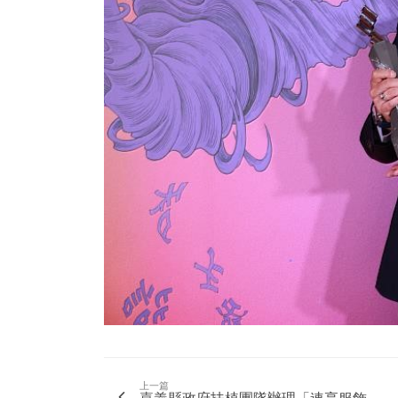
上一篇
嘉義縣政府扶植團隊辦理「連享服飾