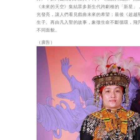
《未來的天空》集結眾多新生代跨劇種的「新星」
光發亮，讓人們看見戲曲未來的希望；最後《超越
生子、再由凡入聖的故事，象徵生命不斷循環，飛
不同面貌。
（廣告）