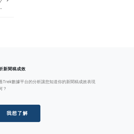
..
析新聞稿成效
過Trek數據平台的分析讓您知道你的新聞稿成效表現
何？
我想了解