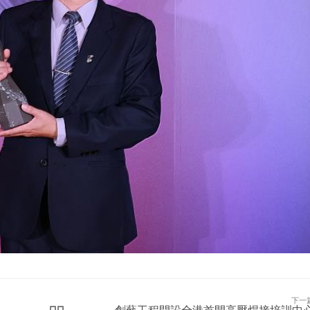
下一
創藝工程開設全港首間高壓焊接培訓中