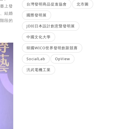
台灣發明商品促進協會
北市圖
舞臺上發
凡、結婚
國際發明展
各階段的
JDIE日本設計創意暨發明展
中國文化大學
韓國WICO世界發明創新競賽
SocialLab
OpView
汎武電機工業