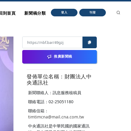
回到首頁
新聞稿分類
登入
刊登
推廣新聞稿
發佈單位名稱：財團法人中
央通訊社
新聞聯絡人：訊息服務核稿員
聯絡電話：02-25051180
聯絡信箱：
timtimcna@mail.cna.com.tw
中央通訊社是中華民國的國家通訊