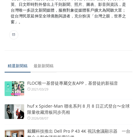
英、日文即時對外發出上千則新聞、照片、圖表、影音與資訊，是
台灣唯一多語文新聞媒體，服務對象從媒體客戶擴大為閱聽大眾；
從台灣民眾延伸至全球僑胞與讀者，充分扮演「台灣之眼，世界之
窗」。
精選新聞稿
最新新聞稿
FLOC唯一基督徒專屬交友APP，基督徒的新福音
2021/03/29
huf x Spider-Man 聯名系列 8 月 8 日正式登台〜全球
限量收藏滑板同步亮相
2026/08/07
戴爾科技推出 Dell Pro P 43 4K 視訊會議顯示器 一台