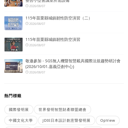
整合小型會議室所需設備
2026/08/07
115年苗栗縣城鎮韌性防空演習（二）
2026/08/07
115年苗栗縣城鎮韌性防空演習
2026/08/07
敬邀參加 - SGS無人機暨智慧載具國際法規趨勢研討會
(2026/10/01.嘉義亞創中心)
2026/08/07
熱門標籤
國際發明展
世界發明智慧財產聯盟總會
中國文化大學
JDIE日本設計創意暨發明展
OpView