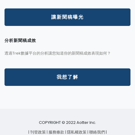
讓新聞稿曝光
分析新聞稿成效
透過Trek數據平台的分析讓您知道你的新聞稿成效表現如何？
我想了解
COPYRIGHT © 2022 Aotter Inc.
| 刊登政策
| 服務條款
| 隱私權政策
| 聯絡我們
|