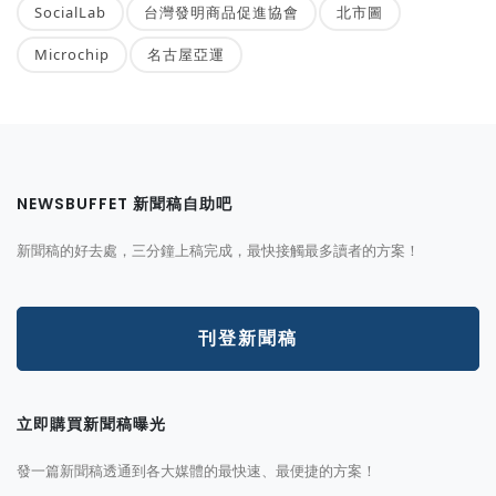
SocialLab
台灣發明商品促進協會
北市圖
Microchip
名古屋亞運
NEWSBUFFET 新聞稿自助吧
新聞稿的好去處，三分鐘上稿完成，最快接觸最多讀者的方案！
刊登新聞稿
立即購買新聞稿曝光
發一篇新聞稿透通到各大媒體的最快速、最便捷的方案！