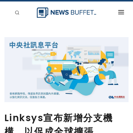
回到首頁
新聞稿分類
登入
刊登
Linksys宣布新增分支機
構，以促成全球擴張