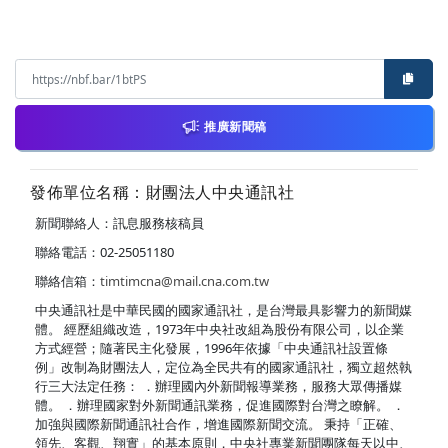
推廣新聞稿
發佈單位名稱：財團法人中央通訊社
新聞聯絡人：訊息服務核稿員
聯絡電話：02-25051180
聯絡信箱：
timtimcna@mail.cna.com.tw
中央通訊社是中華民國的國家通訊社，是台灣最具影響力的新聞媒
體。 經歷組織改造，1973年中央社改組為股份有限公司，以企業
方式經營；隨著民主化發展，1996年依據「中央通訊社設置條
例」改制為財團法人，定位為全民共有的國家通訊社，獨立超然執
行三大法定任務： ．辦理國內外新聞報導業務，服務大眾傳播媒
體。 ．辦理國家對外新聞通訊業務，促進國際對台灣之瞭解。 ．
加強與國際新聞通訊社合作，增進國際新聞交流。 秉持「正確、
領先、客觀、翔實」的基本原則，中央社專業新聞團隊每天以中、