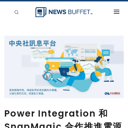
回到首頁
新聞稿分類
登入
刊登
Power Integration 和
SnapMagic 合作推進電源