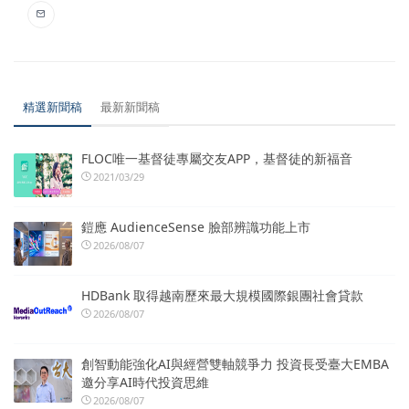
精選新聞稿
最新新聞稿
FLOC唯一基督徒專屬交友APP，基督徒的新福音
2021/03/29
鎧應 AudienceSense 臉部辨識功能上市
2026/08/07
HDBank 取得越南歷來最大規模國際銀團社會貸款
2026/08/07
創智動能強化AI與經營雙軸競爭力 投資長受臺大EMBA
邀分享AI時代投資思維
2026/08/07