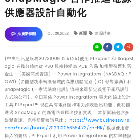
供應器設計自動化
Oct 09,2023
新聞
新聞時事
推廣新聞稿
(中央社訊息服務20231009 12:51:25)使用 PI Expert 和 SnapM
agic 在幾分鐘內從 PSU 規格轉變為 PCB 佈局 加州聖荷西和舊
金山--(美國商業資訊)-- Power Integrations (NASDAQ：P
OWI) (節能型功率轉換領域的高壓積體電路 (IC) 領導廠商) 和
SnapMagic (一家透過簡化設計流程來重新定義電子產品設計
方式的公司)，今日宣佈 Power Integrations 强大的線上設計
工具 PI Expert™ 現在具有電路圖和電力網表匯出功能，此功能
透過 SnapMagic 的新電路圖匯出技術實現。 本新聞稿包含多
媒體資訊。完整新聞稿請見此：
https://www.businesswire.
com/news/home/20231005655473/zh-HK/
根據使用者
輸入的規格，PI Expert 利用 Power Integrations 的功率轉換