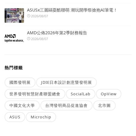
ASUSx三麗鷗耍酷聯萌 潮玩開學祭搶抱AI筆電！
2026/08/07
AMD公佈2026年第2季財務報告
2026/08/07
熱門標籤
國際發明展
JDIE日本設計創意暨發明展
世界發明智慧財產聯盟總會
SocialLab
OpView
中國文化大學
台灣發明商品促進協會
北市圖
ASUS
Microchip