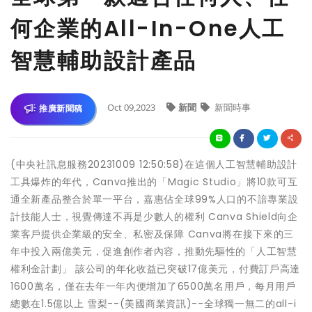
何企業的All-In-One人工
智慧輔助設計產品
Oct 09,2023
新聞
新聞時事
推廣新聞稿
(中央社訊息服務20231009 12:50:58)在這個人工智慧輔助設計
工具爆炸的年代，Canva推出的「Magic Studio」將10款可互
通全新產品整合於單一平台，嘉惠佔全球99%人口的不諳專業設
計技能人士，視覺傳達不再是少數人的權利 Canva Shield向企
業客戶提供企業級的安全、私密及保障 Canva將在接下來的三
年中投入兩億美元，促進創作者內容，推動先驅性的「人工智慧
權利金計劃」 該公司的年化收益已突破17億美元，付費訂戶高達
1600萬名，僅在去年一年內便增加了6500萬名用戶，每月用戶
總數在1.5億以上 雪梨--(美國商業資訊)--全球獨一無二的all-i