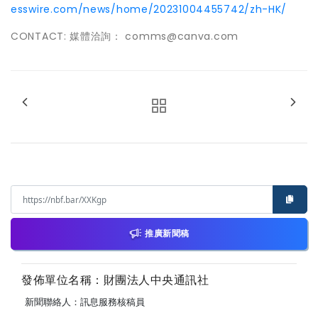
esswire.com/news/home/20231004455742/zh-HK/
CONTACT: 媒體洽詢： comms@canva.com
推廣新聞稿
發佈單位名稱：財團法人中央通訊社
新聞聯絡人：訊息服務核稿員