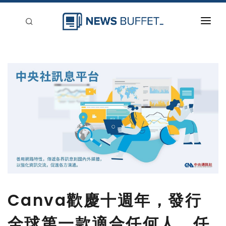
回到首頁
新聞稿分類
登入
刊登
Canva歡慶十週年，發行
全球第一款適合任何人、任