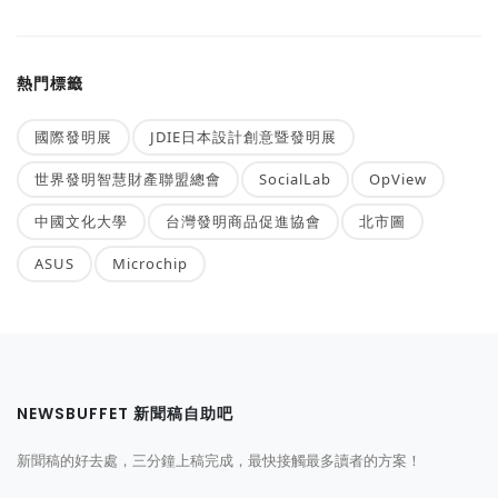
熱門標籤
國際發明展
JDIE日本設計創意暨發明展
世界發明智慧財產聯盟總會
SocialLab
OpView
中國文化大學
台灣發明商品促進協會
北市圖
ASUS
Microchip
NEWSBUFFET 新聞稿自助吧
新聞稿的好去處，三分鐘上稿完成，最快接觸最多讀者的方案！