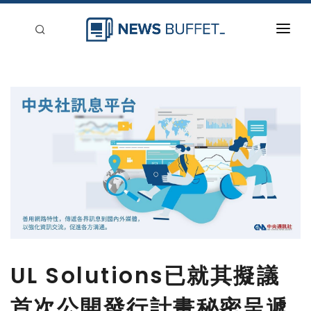
回到首頁
新聞稿分類
登入
刊登
UL Solutions已就其擬議
首次公開發行計畫秘密呈遞