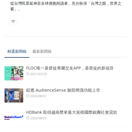
從台灣民眾延伸至全球僑胞與讀者，充分扮演「台灣之眼，世界之
窗」。
精選新聞稿
最新新聞稿
FLOC唯一基督徒專屬交友APP，基督徒的新福音
2021/03/29
鎧應 AudienceSense 臉部辨識功能上市
2026/08/07
HDBank 取得越南歷來最大規模國際銀團社會貸款
2026/08/07