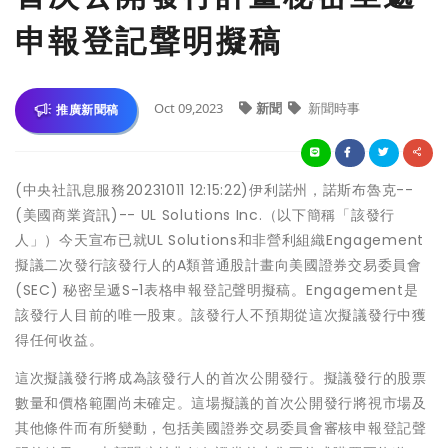
申報登記聲明擬稿
Oct 09,2023
新聞
新聞時事
推廣新聞稿
(中央社訊息服務20231011 12:15:22)伊利諾州，諾斯布魯克--
(美國商業資訊)-- UL Solutions Inc.（以下簡稱「該發行
人」）今天宣布已就UL Solutions和非營利組織Engagement
擬議二次發行該發行人的A類普通股計畫向美國證券交易委員會
(SEC) 秘密呈遞S-1表格申報登記聲明擬稿。Engagement是
該發行人目前的唯一股東。該發行人不預期從這次擬議發行中獲
得任何收益。
這次擬議發行將成為該發行人的首次公開發行。擬議發行的股票
數量和價格範圍尚未確定。這場擬議的首次公開發行將視市場及
其他條件而有所變動，包括美國證券交易委員會審核申報登記聲