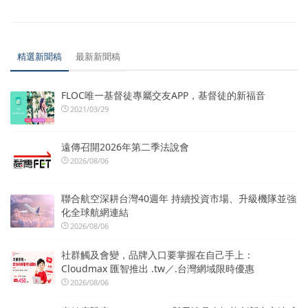
精選新聞稿
最新新聞稿
FLOC唯一基督徒專屬交友APP，基督徒的新福音
2021/03/29
遠傳召開2026年第二季法說會
2026/08/06
聯合航空深耕台灣40週年 持續投資市場、升級機隊並強
化全球航網連結
2026/08/06
社群觸及會變，品牌入口要掌握在自己手上：
Cloudmax 匯智推出 .tw／.台灣網域限時優惠
2026/08/06