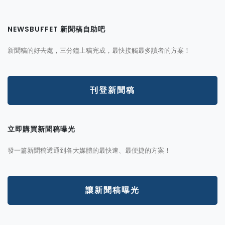
NEWSBUFFET 新聞稿自助吧
新聞稿的好去處，三分鐘上稿完成，最快接觸最多讀者的方案！
刊登新聞稿
立即購買新聞稿曝光
發一篇新聞稿透通到各大媒體的最快速、最便捷的方案！
讓新聞稿曝光