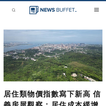
回到首頁
新聞稿分類
登入
刊登
居住類物價指數寫下新高 信
義房屋觀察：居住成本緩增