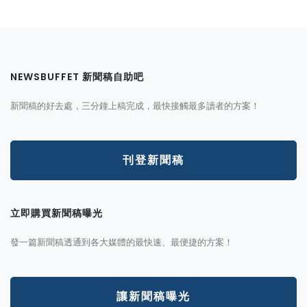
NEWSBUFFET 新聞稿自助吧
新聞稿的好去處，三分鐘上稿完成，最快接觸最多讀者的方案！
刊登新聞稿
立即購買新聞稿曝光
發一篇新聞稿透通到各大媒體的最快速、最便捷的方案！
讓新聞稿曝光