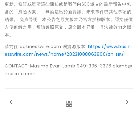
更新、修訂或澄清這些陳述或是我們向SEC遞交的最新報告中包
含的「風險因素」，無論是出於新資訊、未來事件或其他事項的
結果。 免責聲明：本公告之原文版本乃官方授權版本。譯文僅供
方便瞭解之用，煩請參照原文，原文版本乃唯一具法律效力之版
本。
請前往 businesswire.com 瀏覽源版本:
https://www.busin
esswire.com/news/home/20231008863800/zh-HK/
CONTACT: Masimo Evan Lamb 949-396-3376 elamb@
masimo.com