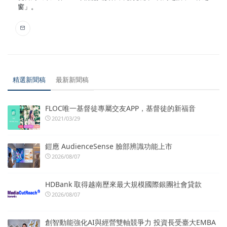
窗」。
精選新聞稿
最新新聞稿
FLOC唯一基督徒專屬交友APP，基督徒的新福音
2021/03/29
鎧應 AudienceSense 臉部辨識功能上市
2026/08/07
HDBank 取得越南歷來最大規模國際銀團社會貸款
2026/08/07
創智動能強化AI與經營雙軸競爭力 投資長受臺大EMBA