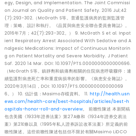
egy, Design, and Implementation. The Joint Commissi
on Journal on Quality and Patient Safety. 2016 Jul;42
(7):293-302.（McGrath S等。普通監護病房的監測監護管
理：策略、設計和執行。《品質與病患安全聯合委員會雜誌》。
2016年7月；42(7):293-302。） 9. McGrath S et al. Inpat
ient Respiratory Arrest Associated With Sedative and A
nalgesic Medications: Impact of Continuous Monitorin
g on Patient Mortality and Severe Morbidity. J Patient
Saf. 2020 14 Mar. DOI: 10.1097/PTS.0000000000000696.
（McGrath S等。鎮靜劑和鎮痛劑相關的住院病患呼吸驟停：連
續監護對病患死亡率和重度病損率的影響。《病患安全雜誌》。
2020年3月14日，DOI: 10.1097/PTS.000000000000069
6。） 10. 估計值：Masimo存檔資料。 11.
http://health.usn
ews.com/health-care/best-hospitals/articles/best-h
ospitals-honor-roll-and-overview
。 前瞻性陳述 本新聞稿
包含美國《1933年證券法案》第27A條和《1934年證券交易法
案》第21E條以及《1995年私人證券訴訟改革法案》所定義的前
瞻性陳述。這些前瞻性陳述包括但不限於有關Masimo LiDCO