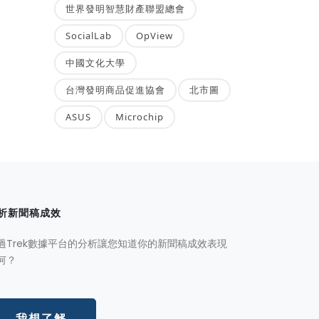
世界發明智慧財產聯盟總會
SocialLab
OpView
中國文化大學
台灣發明商品促進協會
北市圖
ASUS
Microchip
析新聞稿成效
過Trek數據平台的分析讓您知道你的新聞稿成效表現
何？
我想了解