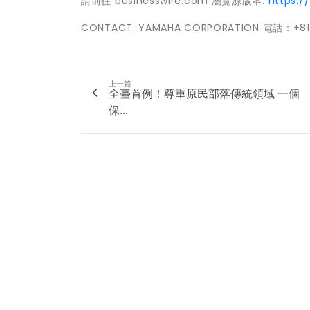
請前往 businesswire.com 瀏覽源版本:
https:
CONTACT: YAMAHA CORPORATION 電話：+81-
上一篇
全臺首例！尊重原民部落傳統領域 一個
保...