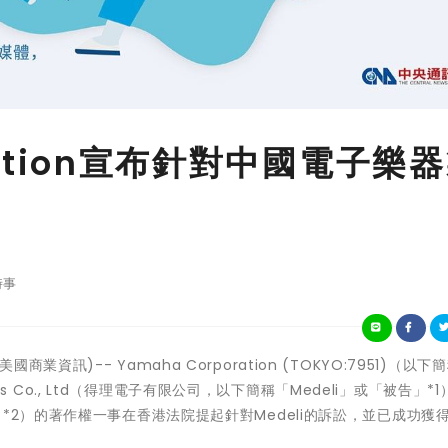
oration宣布針對中國電子樂
時事
(美國商業資訊)-- Yamaha Corporation (TOKYO:7951)（以下
ics Co., Ltd（得理電子有限公司，以下簡稱「Medeli」或「被告」*
*2）的著作權一事在香港法院提起針對Medeli的訴訟，並已成功獲