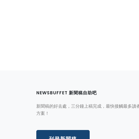
NEWSBUFFET 新聞稿自助吧
新聞稿的好去處，三分鐘上稿完成，最快接觸最多讀
方案！
刊登新聞稿