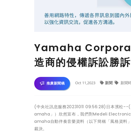
Yamaha Corp
造商的侵權訴訟勝訴
Oct 11,2023
新聞
新聞
推廣新聞稿
(中央社訊息服務20231011 09:56:28)日本濱松--
amaha」）欣然宣布，我們對Medeli Electron
amaha自動伴奏音樂資料（以下簡稱「風格資料」
裁決。