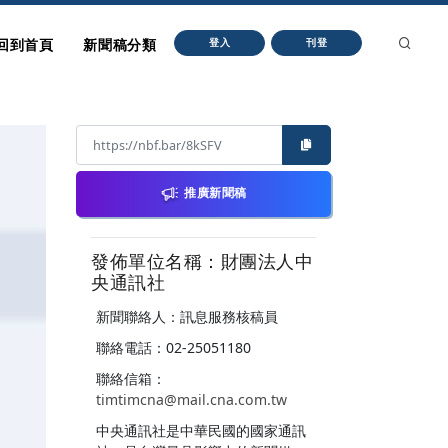
回到首頁
新聞稿分類
登入
刊登
推廣新聞稿
發佈單位名稱：財團法人中
央通訊社
新聞聯絡人：訊息服務核稿員
聯絡電話：02-25051180
聯絡信箱：
timtimcna@mail.cna.com.tw
中央通訊社是中華民國的國家通訊