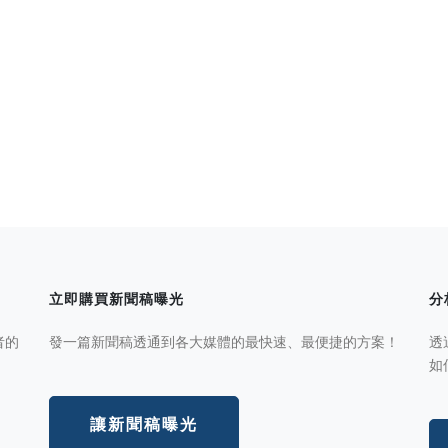
立即購買新聞稿曝光
分
者的
發一篇新聞稿透通到各大媒體的最快速、最便捷的方案！
透
如
讓新聞稿曝光