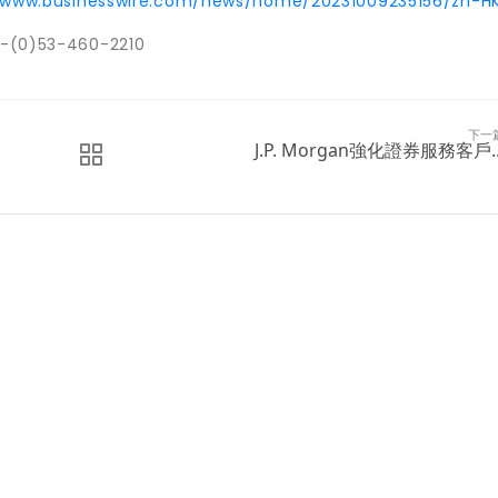
//www.businesswire.com/news/home/20231009235156/zh-H
(0)53-460-2210
下一
J.P. Morgan強化證券服務客戶..