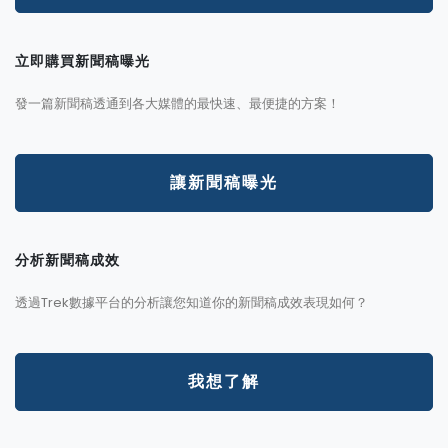
立即購買新聞稿曝光
發一篇新聞稿透通到各大媒體的最快速、最便捷的方案！
讓新聞稿曝光
分析新聞稿成效
透過Trek數據平台的分析讓您知道你的新聞稿成效表現如何？
我想了解