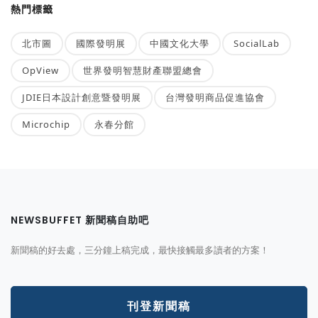
熱門標籤
北市圖
國際發明展
中國文化大學
SocialLab
OpView
世界發明智慧財產聯盟總會
JDIE日本設計創意暨發明展
台灣發明商品促進協會
Microchip
永春分館
NEWSBUFFET 新聞稿自助吧
新聞稿的好去處，三分鐘上稿完成，最快接觸最多讀者的方案！
刊登新聞稿