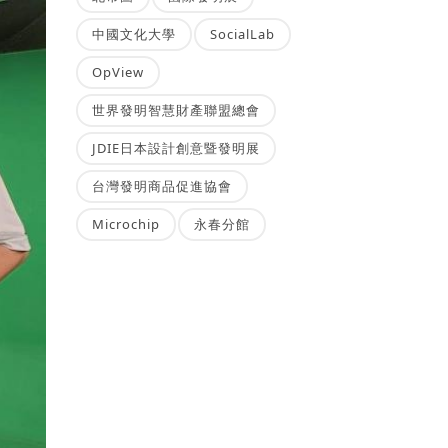
中國文化大學
SocialLab
OpView
世界發明智慧財產聯盟總會
JDIE日本設計創意暨發明展
台灣發明商品促進協會
Microchip
永春分館