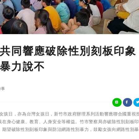
警共同響應破除性別刻板印
暴力說不
時事
0月11日為國際女孩日，亦為台灣女孩日，新竹市政府辦理系列活動響應聯合國重視
孩在身心健康、教育、人身安全等權益。竹市警察局亦破除性別刻板
，期望破除性別刻板印象與防治網路性別暴力，鼓勵女孩向網路性別