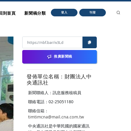
回到首頁
新聞稿分類
登入
刊登
推廣新聞稿
發佈單位名稱：財團法人中
央通訊社
新聞聯絡人：訊息服務核稿員
聯絡電話：02-25051180
聯絡信箱：
timtimcna@mail.cna.com.tw
中央通訊社是中華民國的國家通訊