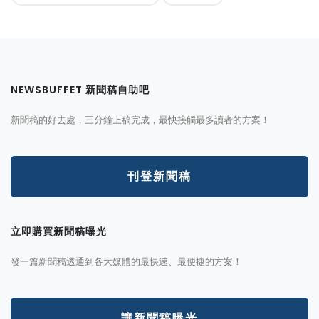
NEWSBUFFET 新聞稿自助吧
新聞稿的好去處，三分鐘上稿完成，最快接觸最多讀者的方案！
刊登新聞稿
立即購買新聞稿曝光
發一篇新聞稿透通到各大媒體的最快速、最便捷的方案！
讓新聞稿曝光