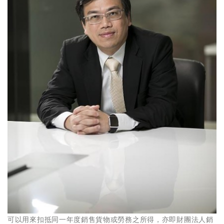
可以用來扣抵同一年度銷售貨物或勞務之所得，亦即財團法人銷