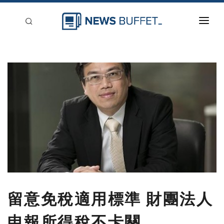
回到首頁
新聞稿分類
登入
刊登
留意免稅適用標準 財團法人
申報所得稅不卡關