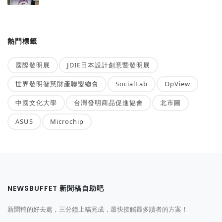
熱門標籤
國際發明展
JDIE日本設計創意暨發明展
世界發明智慧財產聯盟總會
SocialLab
OpView
中國文化大學
台灣發明商品促進協會
北市圖
ASUS
Microchip
NEWSBUFFET 新聞稿自助吧
新聞稿的好去處，三分鐘上稿完成，最快接觸最多讀者的方案！