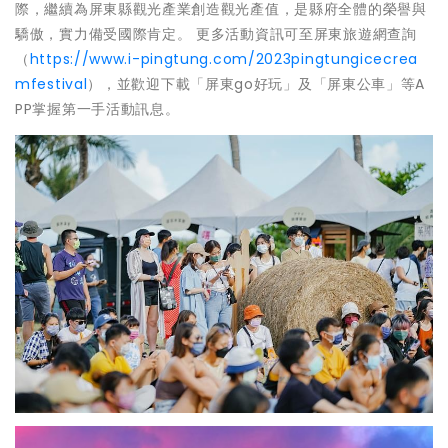
際，繼續為屏東縣觀光產業創造觀光產值，是縣府全體的榮譽與
驕傲，實力備受國際肯定。 更多活動資訊可至屏東旅遊網查詢
（
https://www.i-pingtung.com/2023pingtungicecrea
mfestival
），並歡迎下載「屏東go好玩」及「屏東公車」等A
PP掌握第一手活動訊息。