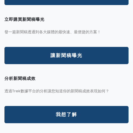
立即購買新聞稿曝光
發一篇新聞稿透通到各大媒體的最快速、最便捷的方案！
讓新聞稿曝光
分析新聞稿成效
透過Trek數據平台的分析讓您知道你的新聞稿成效表現如何？
我想了解