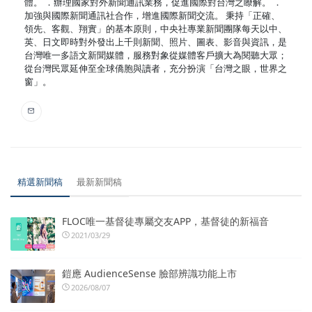
體。 ．辦理國家對外新聞通訊業務，促進國際對台灣之瞭解。 ．
加強與國際新聞通訊社合作，增進國際新聞交流。 秉持「正確、
領先、客觀、翔實」的基本原則，中央社專業新聞團隊每天以中、
英、日文即時對外發出上千則新聞、照片、圖表、影音與資訊，是
台灣唯一多語文新聞媒體，服務對象從媒體客戶擴大為閱聽大眾；
從台灣民眾延伸至全球僑胞與讀者，充分扮演「台灣之眼，世界之
窗」。
精選新聞稿
最新新聞稿
FLOC唯一基督徒專屬交友APP，基督徒的新福音
2021/03/29
鎧應 AudienceSense 臉部辨識功能上市
2026/08/07