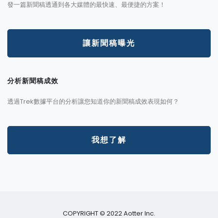
發一篇新聞稿透通到各大媒體的最快速、最便捷的方案！
讓新聞稿曝光
分析新聞稿成效
透過Trek數據平台的分析讓您知道你的新聞稿成效表現如何？
我想了解
COPYRIGHT © 2022 Aotter Inc.