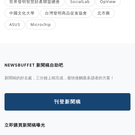
世界發明智慧財產聯盟總會
SocialLab
OpView
中國文化大學
台灣發明商品促進協會
北市圖
ASUS
Microchip
NEWSBUFFET 新聞稿自助吧
新聞稿的好去處，三分鐘上稿完成，最快接觸最多讀者的方案！
刊登新聞稿
立即購買新聞稿曝光