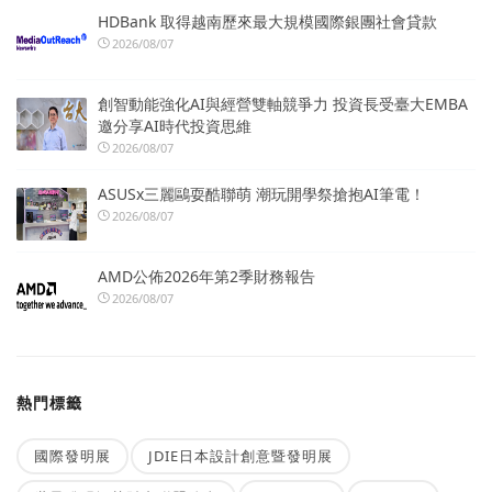
HDBank 取得越南歷來最大規模國際銀團社會貸款
2026/08/07
創智動能強化AI與經營雙軸競爭力 投資長受臺大EMBA
邀分享AI時代投資思維
2026/08/07
ASUSx三麗鷗耍酷聯萌 潮玩開學祭搶抱AI筆電！
2026/08/07
AMD公佈2026年第2季財務報告
2026/08/07
熱門標籤
國際發明展
JDIE日本設計創意暨發明展