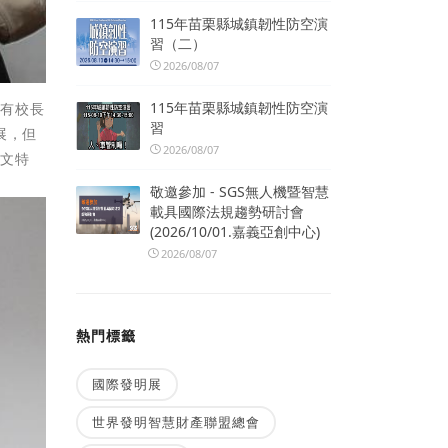
115年苗栗縣城鎮韌性防空演
習（二）
2026/08/07
115年苗栗縣城鎮韌性防空演
次有校長
習
展，但
2026/08/07
藝文特
敬邀參加 - SGS無人機暨智慧
載具國際法規趨勢研討會
(2026/10/01.嘉義亞創中心)
2026/08/07
熱門標籤
國際發明展
世界發明智慧財產聯盟總會