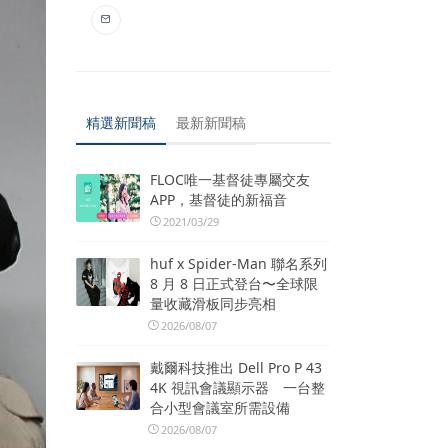
精選新聞稿
最新新聞稿
FLOC唯一基督徒專屬交友
APP，基督徒的新福音
2021/03/29
huf x Spider-Man 聯名系列
8 月 8 日正式登台〜全球限
量收藏滑板同步亮相
2026/08/07
戴爾科技推出 Dell Pro P 43
4K 視訊會議顯示器 一台整
合小型會議室所需設備
2026/08/07