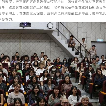
組的教學，著重在內容創意製作及技能培育，來強化學生電影專業教
分享，透過其在電影製作上的高度，帶領廣電系學生在電影藝術語言
美學表現上，增加廣度及深度。蔡明亮也特別提醒世新學生，要時常
多影響力。