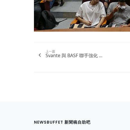
上一篇
Svante 與 BASF 聯手強化 ...
NEWSBUFFET 新聞稿自助吧