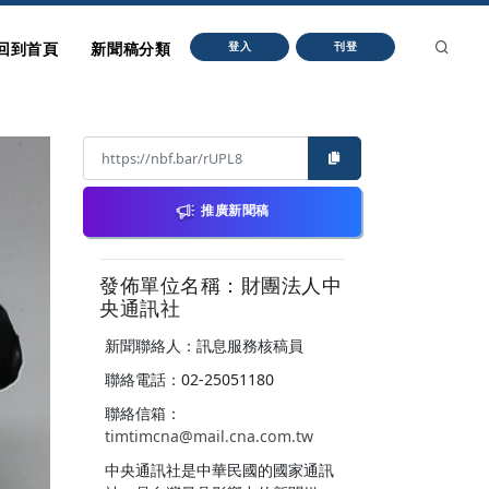
回到首頁
新聞稿分類
登入
刊登
推廣新聞稿
發佈單位名稱：財團法人中
央通訊社
新聞聯絡人：訊息服務核稿員
聯絡電話：02-25051180
聯絡信箱：
timtimcna@mail.cna.com.tw
中央通訊社是中華民國的國家通訊