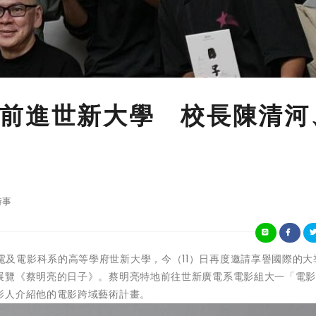
前進世新大學 校長陳清河
時事
全國首創廣電及電影科系的高等學府世新大學，今（11）日再度邀請享譽國際的
展覽《蔡明亮的日子》。蔡明亮特地前往世新廣電系電影組大一「電
影人介紹他的電影跨域藝術計畫。