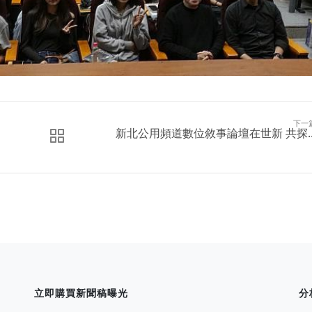
下一
新北公用頻道數位敘事論壇在世新 共探..
立即購買新聞稿曝光
分