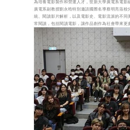
為培養電影製作和營運人才，世新大學廣電系電影
廣電系副教授劉永晧特別邀請國際名導蔡明亮蒞校
統、閱讀影片解析，以及電影史、電影流派的不同
常閱讀，包括閱讀電影，讓作品創作為社會帶來更