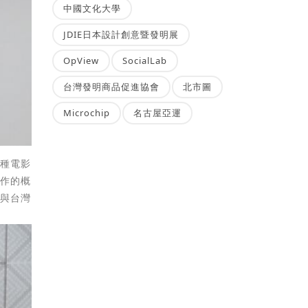
中國文化大學
JDIE日本設計創意暨發明展
OpView
SocialLab
台灣發明商品促進協會
北市圖
Microchip
名古屋亞運
一種電影
創作的概
生與台灣