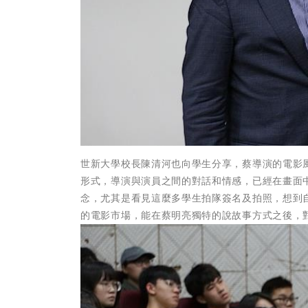
世新大學校長陳清河也向學生分享，蔡導演的電影
形式，導演與演員之間的對話和情感，已經在畫面
念，尤其是看見這麼多學生拍隊簽名及拍照，想到
的電影市場，能在蔡明亮獨特的說故事方式之後，