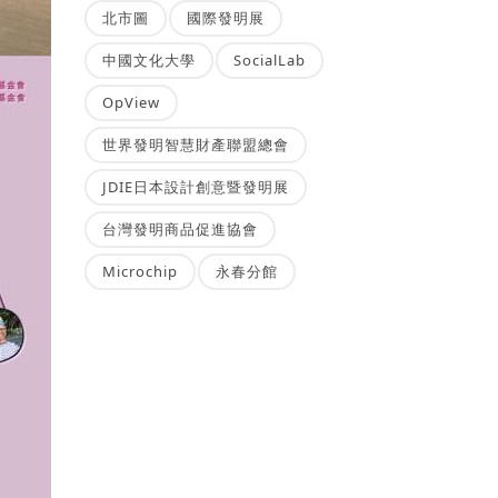
北市圖
國際發明展
中國文化大學
SocialLab
OpView
世界發明智慧財產聯盟總會
JDIE日本設計創意暨發明展
台灣發明商品促進協會
Microchip
永春分館