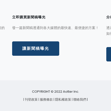
立即購買新聞稿曝光
分
者的
發一篇新聞稿透通到各大媒體的最快速、最便捷的方案！
透
如
讓新聞稿曝光
COPYRIGHT © 2022 Aotter Inc.
| 刊登政策
| 服務條款
| 隱私權政策
| 聯絡我們
|