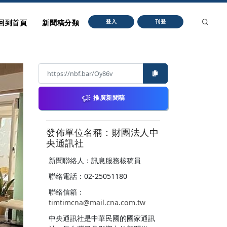
回到首頁
新聞稿分類
登入
刊登
推廣新聞稿
發佈單位名稱：財團法人中
央通訊社
新聞聯絡人：訊息服務核稿員
聯絡電話：02-25051180
聯絡信箱：
timtimcna@mail.cna.com.tw
中央通訊社是中華民國的國家通訊