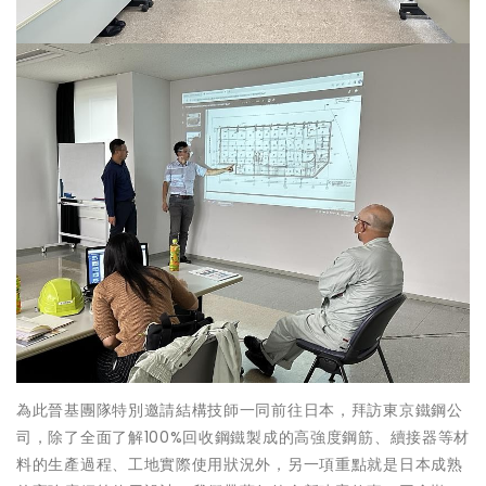
為此晉基團隊特別邀請結構技師一同前往日本，拜訪東京鐵鋼公
司，除了全面了解100%回收鋼鐵製成的高強度鋼筋、續接器等材
料的生產過程、工地實際使用狀況外，另一項重點就是日本成熟