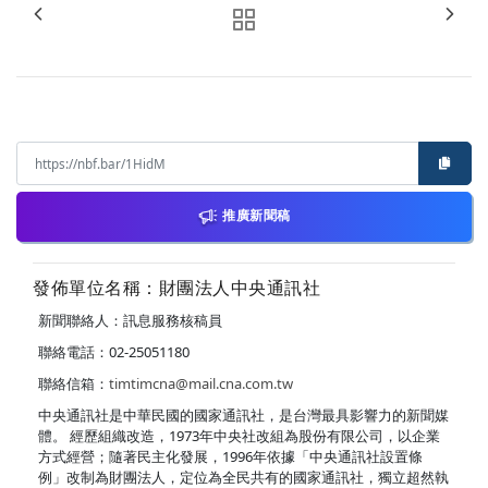
推廣新聞稿
發佈單位名稱：財團法人中央通訊社
新聞聯絡人：訊息服務核稿員
聯絡電話：02-25051180
聯絡信箱：
timtimcna@mail.cna.com.tw
中央通訊社是中華民國的國家通訊社，是台灣最具影響力的新聞媒
體。 經歷組織改造，1973年中央社改組為股份有限公司，以企業
方式經營；隨著民主化發展，1996年依據「中央通訊社設置條
例」改制為財團法人，定位為全民共有的國家通訊社，獨立超然執