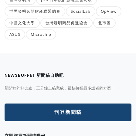
世界發明智慧財產聯盟總會
SocialLab
OpView
中國文化大學
台灣發明商品促進協會
北市圖
ASUS
Microchip
NEWSBUFFET 新聞稿自助吧
新聞稿的好去處，三分鐘上稿完成，最快接觸最多讀者的方案！
刊登新聞稿
立即購買新聞稿曝光