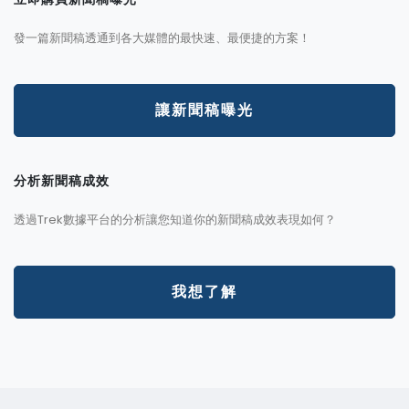
發一篇新聞稿透通到各大媒體的最快速、最便捷的方案！
讓新聞稿曝光
分析新聞稿成效
透過Trek數據平台的分析讓您知道你的新聞稿成效表現如何？
我想了解