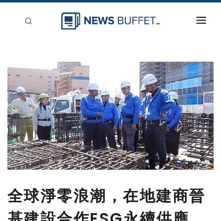
回到首頁
新聞稿分類
登入
刊登
全球淨零浪潮，在地建商晉
基建設合作ESG永續供應