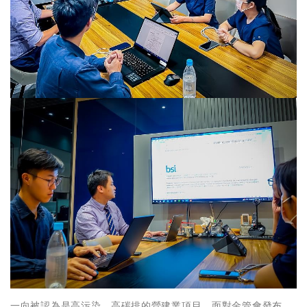
一向被認為是高污染、高碳排的營建業項目，面對金管會發布